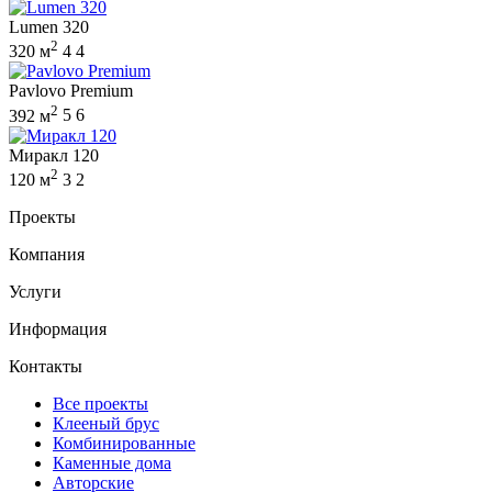
Lumen 320
2
320 м
4
4
Pavlovo Premium
2
392 м
5
6
Миракл 120
2
120 м
3
2
Проекты
Компания
Услуги
Информация
Контакты
Все проекты
Клееный брус
Комбинированные
Каменные дома
Авторские