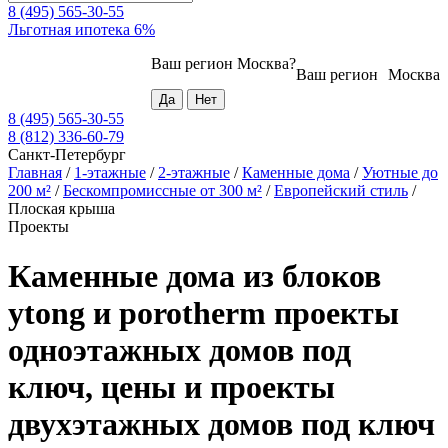
8 (495) 565-30-55
Льготная ипотека 6%
Ваш регион
Москва
?
Ваш регион
Москва
8 (495) 565-30-55
8 (812) 336-60-79
Санкт-Петербург
Главная
/
1-этажные
/
2-этажные
/
Каменные дома
/
Уютные до
200 м²
/
Бескомпромиссные от 300 м²
/
Европейский стиль
/
Плоская крыша
Проекты
Каменные дома из блоков
ytong и porotherm проекты
одноэтажных домов под
ключ, цены и проекты
двухэтажных домов под ключ