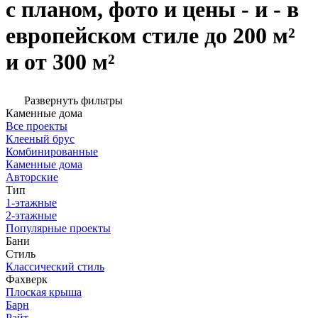
с планом, фото и цены - и - в
европейском стиле до 200 м²
и от 300 м²
Развернуть фильтры
Каменные дома
Все проекты
Клееный брус
Комбинированные
Каменные дома
Авторские
Тип
1-этажные
2-этажные
Популярные проекты
Бани
Стиль
Классический стиль
Фахверк
Плоская крыша
Барн
Райт