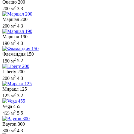
Quattro 200
2
200 м
3
3
Маршал 200
2
200 м
4
3
Маршал 190
2
190 м
4
3
Фламандия 150
2
150 м
5
2
Liberty 200
2
200 м
4
3
Миракл 125
2
125 м
3
2
Vega 455
2
455 м
5
5
Bayron 300
2
300 м
4
3