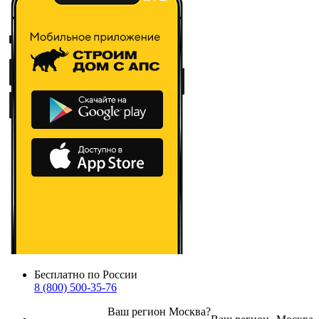
Бесплатно по России
8 (800) 500-35-76
Ваш регион
Москва
?