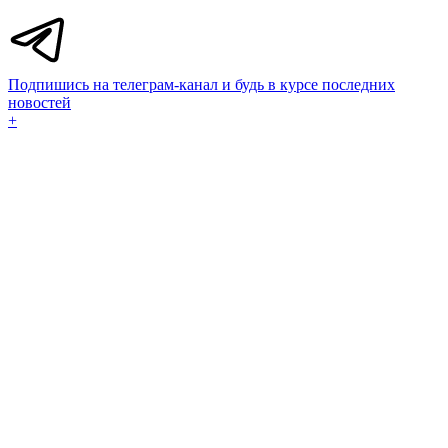
Подпишись на телеграм-канал и будь в курсе последних
новостей
+