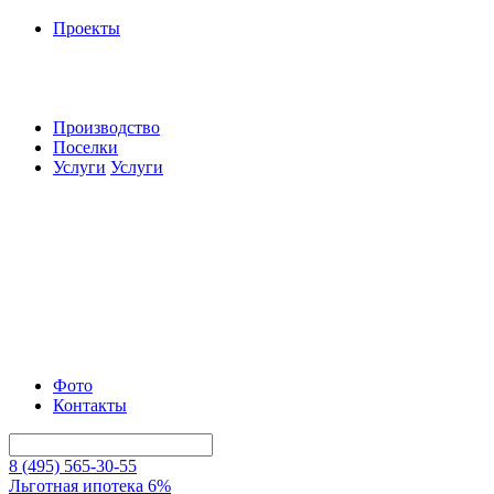
Проекты
Производство
Поселки
Услуги
Услуги
Фото
Контакты
8 (495) 565-30-55
Льготная ипотека 6%