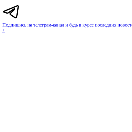
Подпишись на телеграм-канал и будь в курсе последних новост
+