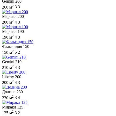
Gemini 260
2
260 м
3
3
Маршал 200
2
200 м
4
3
Маршал 190
2
190 м
4
3
Фламандия 150
2
150 м
5
2
Gemini 210
2
210 м
4
3
Liberty 200
2
200 м
4
3
Долина 230
2
230 м
3
4
Миракл 125
2
125 м
3
2