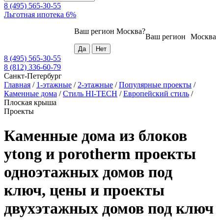
8 (495) 565-30-55
Льготная ипотека 6%
Ваш регион
Москва
?
Ваш регион
Москва
8 (495) 565-30-55
8 (812) 336-60-79
Санкт-Петербург
Главная
/
1-этажные
/
2-этажные
/
Популярные проекты
/
Каменные дома
/
Стиль HI-TECH
/
Европейский стиль
/
Плоская крыша
Проекты
Каменные дома из блоков
ytong и porotherm проекты
одноэтажных домов под
ключ, цены и проекты
двухэтажных домов под ключ