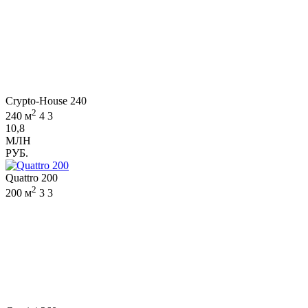
Crypto-House 240
2
240 м
4
3
10,8
МЛН
РУБ.
Quattro 200
2
200 м
3
3