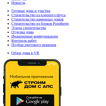
Новости
Готовые дома и участки
Строительство из клееного бруса
Строительство каменных домов
Строительство из блоков Porotherm
Этапы строительства
Отделка дома
Инженерные коммуникации
Контроль работ
Подбор цветового решения
Обзор дома в VR