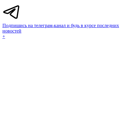
Подпишись на телеграм-канал и будь в курсе последних
новостей
+