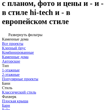
с планом, фото и цены и - и -
в стиле hi-tech и - в
европейском стиле
Развернуть фильтры
Каменные дома
Все проекты
Клееный брус
Комбинированные
Каменные дома
Авторские
Тип
1-этажные
2-этажные
Популярные проекты
Бани
Стиль
Классический стиль
Фахверк
Плоская крыша
Барн
Райт