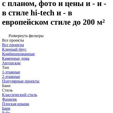
с планом, фото и цены и - и -
в стиле hi-tech и - в
европейском стиле до 200 м²
Развернуть фильтры
Все проекты
Все проекты
Клееный брус
Комбинированные
Каменные дома
Авторские
Тип
1-этажные
2-этажные
Популярные проекты
Бани
Стиль
Классический стиль
Фахверк
Плоская крыша
Барн
Райт