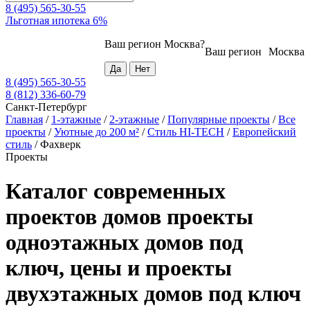
8 (495) 565-30-55
Льготная ипотека 6%
Ваш регион
Москва
?
Ваш регион
Москва
8 (495) 565-30-55
8 (812) 336-60-79
Санкт-Петербург
Главная
/
1-этажные
/
2-этажные
/
Популярные проекты
/
Все
проекты
/
Уютные до 200 м²
/
Стиль HI-TECH
/
Европейский
стиль
/
Фахверк
Проекты
Каталог современных
проектов домов проекты
одноэтажных домов под
ключ, цены и проекты
двухэтажных домов под ключ