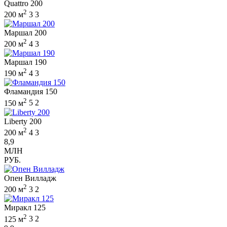
Quattro 200
2
200 м
3
3
Маршал 200
2
200 м
4
3
Маршал 190
2
190 м
4
3
Фламандия 150
2
150 м
5
2
Liberty 200
2
200 м
4
3
8,9
МЛН
РУБ.
Опен Вилладж
2
200 м
3
2
Миракл 125
2
125 м
3
2