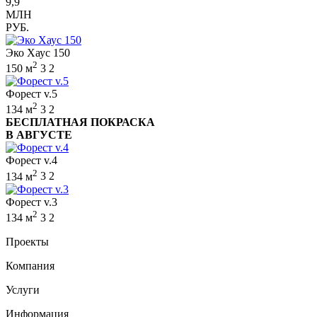
9,9
МЛН
РУБ.
Эко Хаус 150
2
150 м
3
2
Форест v.5
2
134 м
3
2
БЕСПЛАТНАЯ ПОКРАСКА
В АВГУСТЕ
Форест v.4
2
134 м
3
2
Форест v.3
2
134 м
3
2
Проекты
Компания
Услуги
Информация