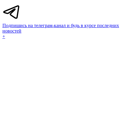
Подпишись на телеграм-канал и будь в курсе последних
новостей
+