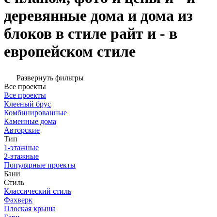
деревянные дома и дома из
блоков в стиле райт и - в
европейском стиле
Развернуть фильтры
Все проекты
Все проекты
Клееный брус
Комбинированные
Каменные дома
Авторские
Тип
1-этажные
2-этажные
Популярные проекты
Бани
Стиль
Классический стиль
Фахверк
Плоская крыша