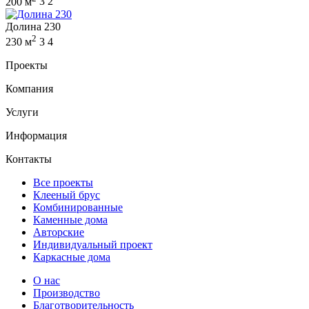
200 м
3
2
Долина 230
2
230 м
3
4
Проекты
Компания
Услуги
Информация
Контакты
Все проекты
Клееный брус
Комбинированные
Каменные дома
Авторские
Индивидуальный проект
Каркасные дома
О нас
Производство
Благотворительность