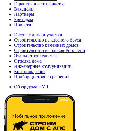
Гарантия и сертификаты
Вакансии
Партнеры
Бригадам
Новости
Готовые дома и участки
Строительство из клееного бруса
Строительство каменных домов
Строительство из блоков Porotherm
Этапы строительства
Отделка дома
Инженерные коммуникации
Контроль работ
Подбор цветового решения
Обзор дома в VR