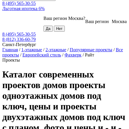
8 (495) 565-30-55
Льготная ипотека 6%
Ваш регион
Москва
?
Ваш регион
Москва
8 (495) 565-30-55
8 (812) 336-60-79
Санкт-Петербург
Главная
/
1-этажные
/
2-этажные
/
Популярные проекты
/
Все
проекты
/
Европейский стиль
/
Фахверк
/
Райт
Проекты
Каталог современных
проектов домов проекты
одноэтажных домов под
ключ, цены и проекты
двухэтажных домов под ключ
с планом, фото и цены и - и -