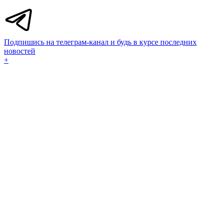
Подпишись на телеграм-канал и будь в курсе последних
новостей
+