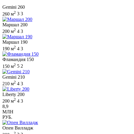
Gemini 260
2
260 м
3
3
Маршал 200
2
200 м
4
3
Маршал 190
2
190 м
4
3
Фламандия 150
2
150 м
5
2
Gemini 210
2
210 м
4
3
Liberty 200
2
200 м
4
3
8,9
МЛН
РУБ.
Опен Вилладж
2