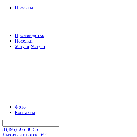
Проекты
Производство
Поселки
Услуги
Услуги
Фото
Контакты
8 (495) 565-30-55
Льготная ипотека 6%