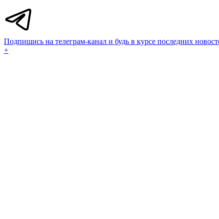
Подпишись на телеграм-канал и будь в курсе последних новост
+