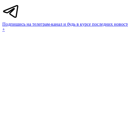
Подпишись на телеграм-канал и будь в курсе последних новост
+