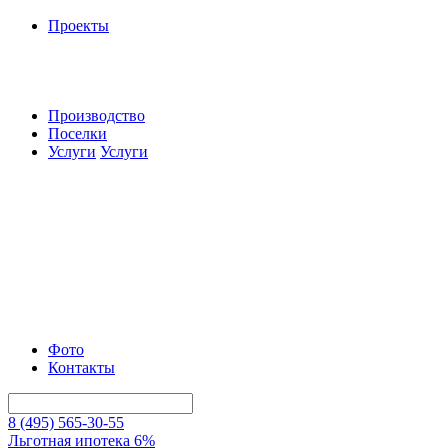
Проекты
Производство
Поселки
Услуги
Услуги
Фото
Контакты
8 (495) 565-30-55
Льготная ипотека 6%