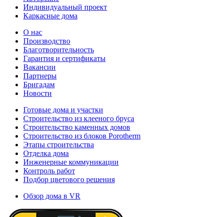
Индивидуальный проект
Каркасные дома
О нас
Производство
Благотворительность
Гарантия и сертификаты
Вакансии
Партнеры
Бригадам
Новости
Готовые дома и участки
Строительство из клееного бруса
Строительство каменных домов
Строительство из блоков Porotherm
Этапы строительства
Отделка дома
Инженерные коммуникации
Контроль работ
Подбор цветового решения
Обзор дома в VR