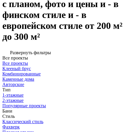
с планом, фото и цены и - в
финском стиле и - в
европейском стиле от 200 м²
до 300 м²
Развернуть фильтры
Все проекты
Все проекты
Клееный брус
Комбинированные
Каменные дома
Авторские
Тип
1-этажные
2-этажные
Популярные проекты
Бани
Стиль
Классический стиль
Фахверк