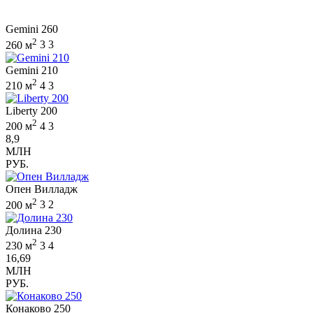
Gemini 260
2
260 м
3
3
Gemini 210
2
210 м
4
3
Liberty 200
2
200 м
4
3
8,9
МЛН
РУБ.
Опен Вилладж
2
200 м
3
2
Долина 230
2
230 м
3
4
16,69
МЛН
РУБ.
Конаково 250