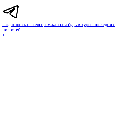
Подпишись на телеграм-канал и будь в курсе последних
новостей
+