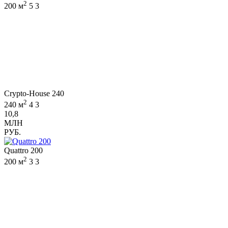
2
200 м
5
3
Crypto-House 240
2
240 м
4
3
10,8
МЛН
РУБ.
Quattro 200
2
200 м
3
3