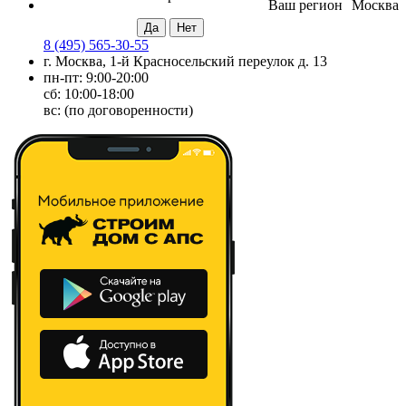
Ваш регион
Москва
8 (495) 565-30-55
г. Москва, 1-й Красносельский переулок д. 13
пн-пт: 9:00-20:00
сб: 10:00-18:00
вс: (по договоренности)