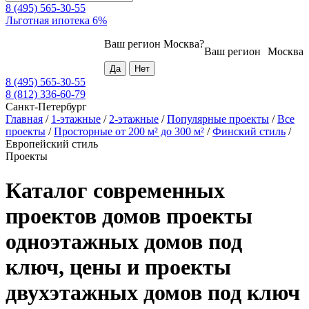
8 (495) 565-30-55
Льготная ипотека 6%
Ваш регион
Москва
?
Ваш регион
Москва
8 (495) 565-30-55
8 (812) 336-60-79
Санкт-Петербург
Главная
/
1-этажные
/
2-этажные
/
Популярные проекты
/
Все
проекты
/
Просторные от 200 м² до 300 м²
/
Финский стиль
/
Европейский стиль
Проекты
Каталог современных
проектов домов проекты
одноэтажных домов под
ключ, цены и проекты
двухэтажных домов под ключ