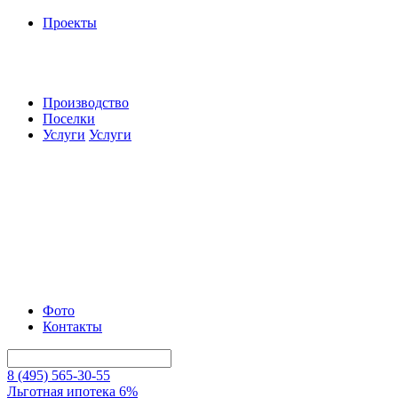
Проекты
Производство
Поселки
Услуги
Услуги
Фото
Контакты
8 (495) 565-30-55
Льготная ипотека 6%