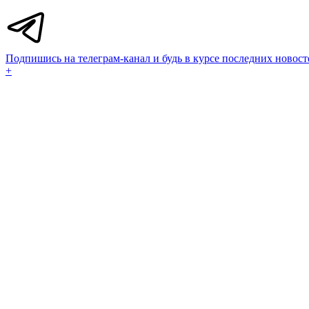
Подпишись на телеграм-канал и будь в курсе последних новост
+