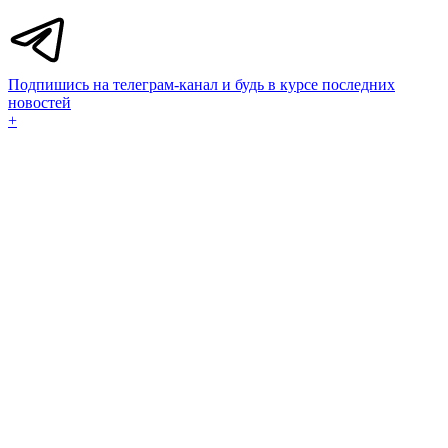
Подпишись на телеграм-канал и будь в курсе последних
новостей
+