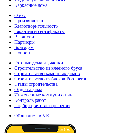
Каркасные дома
О нас
Производство
Благотворительность
Гарантия и сертификаты
Вакансии
Партнеры
Бригадам
Новости
Готовые дома и участки
Строительство из клееного бруса
Строительство каменных домов
Строительство из блоков Porotherm
Этапы строительства
Отделка дома
Инженерные коммуникации
Контроль работ
Подбор цветового решения
Обзор дома в VR