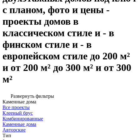
с планом, фото и цены -
проекты домов в
классическом стиле и - в
финском стиле и - в
европейском стиле до 200 м²
и от 200 м² до 300 м² и от 300
м²
Развернуть фильтры
Каменные дома
Все проекты
Клееный брус
Комбинированные
Каменные дома
Авторские
Тип