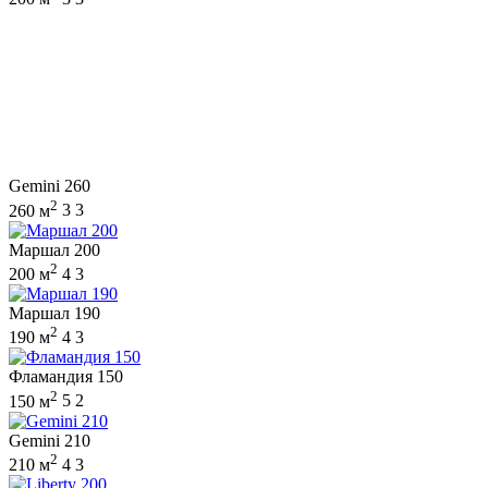
Gemini 260
2
260 м
3
3
Маршал 200
2
200 м
4
3
Маршал 190
2
190 м
4
3
Фламандия 150
2
150 м
5
2
Gemini 210
2
210 м
4
3