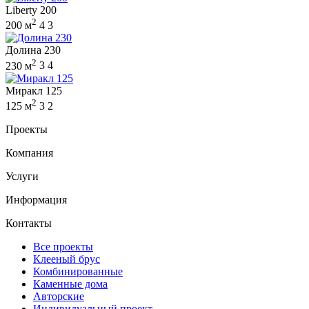
Liberty 200
2
200 м
4
3
Долина 230
2
230 м
3
4
Миракл 125
2
125 м
3
2
Проекты
Компания
Услуги
Информация
Контакты
Все проекты
Клееный брус
Комбинированные
Каменные дома
Авторские
Индивидуальный проект