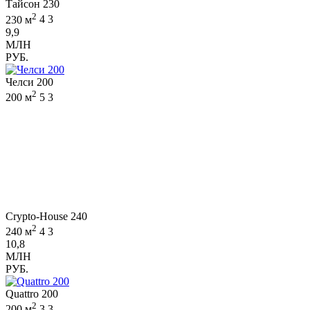
Тайсон 230
2
230 м
4
3
9,9
МЛН
РУБ.
Челси 200
2
200 м
5
3
Crypto-House 240
2
240 м
4
3
10,8
МЛН
РУБ.
Quattro 200
2
200 м
3
3