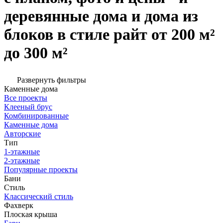
деревянные дома и дома из
блоков в стиле райт от 200 м²
до 300 м²
Развернуть фильтры
Каменные дома
Все проекты
Клееный брус
Комбинированные
Каменные дома
Авторские
Тип
1-этажные
2-этажные
Популярные проекты
Бани
Стиль
Классический стиль
Фахверк
Плоская крыша