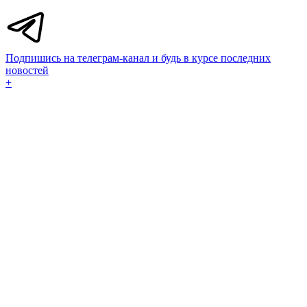
Подпишись на телеграм-канал и будь в курсе последних
новостей
+