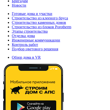
Бригадам
Новости
Готовые дома и участки
Строительство из клееного бруса
Строительство каменных домов
Строительство из блоков Porotherm
Этапы строительства
Отделка дома
Инженерные коммуникации
Контроль работ
Подбор цветового решения
Обзор дома в VR