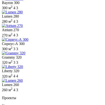
Bayron 300
2
300 м
4
3
Lumen 280
2
280 м
4
3
Atrium 270
2
270 м
4
3
Сириус-А 300
2
300 м
3
3
Grammy 320
2
320 м
3
3
Liberty 320
2
320 м
4
4
Lumen 260
2
260 м
4
3
Проекты