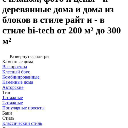
деревянные дома и дома из
блоков в стиле райт и - в
стиле hi-tech от 200 м² до 300
м²
Развернуть фильтры
Каменные дома
Все проекты
Клееный брус
Комбинированные
Каменные дома
Авторские
Тип
1-этажные
2-этажные
Популярные проекты
Бани
Стиль
Классический стиль