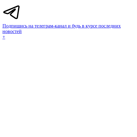
Подпишись на телеграм-канал и будь в курсе последних
новостей
+