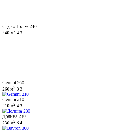
Crypto-House 240
2
240 м
4
3
Gemini 260
2
260 м
3
3
Gemini 210
2
210 м
4
3
Долина 230
2
230 м
3
4