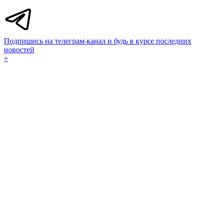
Подпишись на телеграм-канал и будь в курсе последних
новостей
+