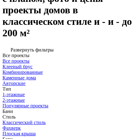
проекты домов в
классическом стиле и - и - до
200 м²
Развернуть фильтры
Все проекты
Все проекты
Клееный брус
Комбинированные
Каменные дома
Авторские
Тип
1-этажные
2-этажные
Популярные проекты
Бани
Стиль
Классический стиль
Фахверк
Плоская крыша