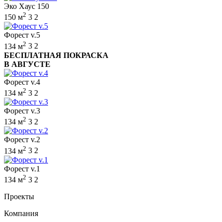
Эко Хаус 150
2
150 м
3
2
Форест v.5
2
134 м
3
2
БЕСПЛАТНАЯ ПОКРАСКА
В АВГУСТЕ
Форест v.4
2
134 м
3
2
Форест v.3
2
134 м
3
2
Форест v.2
2
134 м
3
2
Форест v.1
2
134 м
3
2
Проекты
Компания