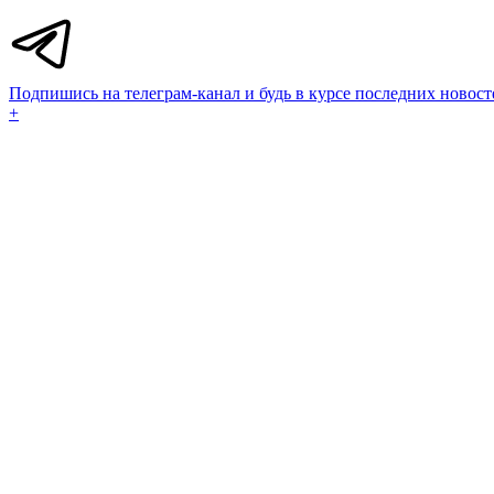
Подпишись на телеграм-канал и будь в курсе последних новост
+