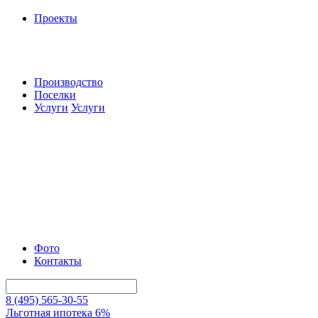
Проекты
Производство
Поселки
Услуги
Услуги
Фото
Контакты
8 (495) 565-30-55
Льготная ипотека 6%