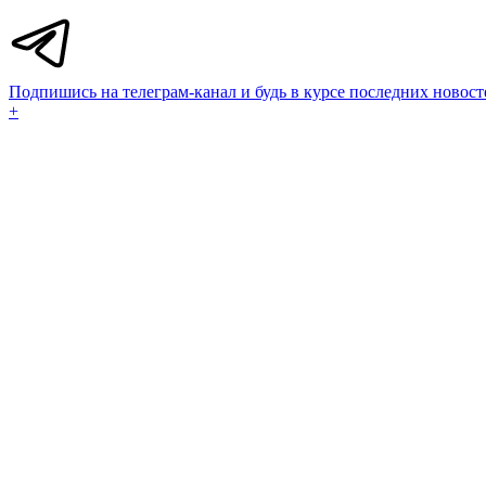
Подпишись на телеграм-канал и будь в курсе последних новост
+