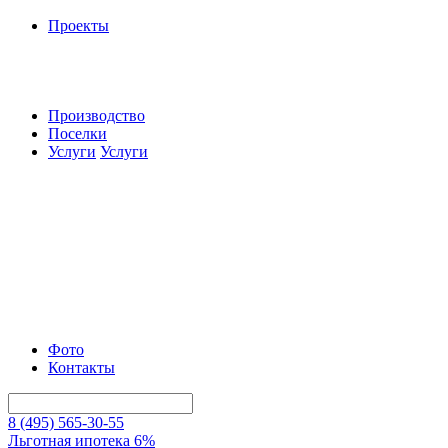
Проекты
Производство
Поселки
Услуги
Услуги
Фото
Контакты
8 (495) 565-30-55
Льготная ипотека 6%