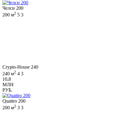
Челси 200
2
200 м
5
3
Crypto-House 240
2
240 м
4
3
10,8
МЛН
РУБ.
Quattro 200
2
200 м
3
3