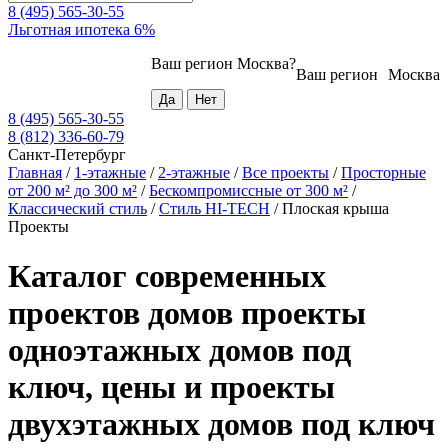
8 (495) 565-30-55
Льготная ипотека 6%
Ваш регион
Москва
?
Ваш регион
Москва
8 (495) 565-30-55
8 (812) 336-60-79
Санкт-Петербург
Главная
/
1-этажные
/
2-этажные
/
Все проекты
/
Просторные
от 200 м² до 300 м²
/
Бескомпромиссные от 300 м²
/
Классический стиль
/
Стиль HI-TECH
/
Плоская крыша
Проекты
Каталог современных
проектов домов проекты
одноэтажных домов под
ключ, цены и проекты
двухэтажных домов под ключ