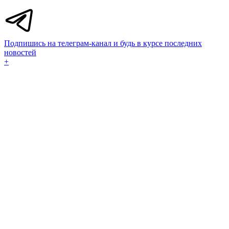
Подпишись на телеграм-канал и будь в курсе последних
новостей
+