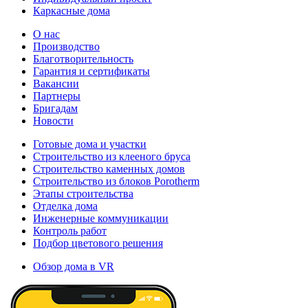
Каркасные дома
О нас
Производство
Благотворительность
Гарантия и сертификаты
Вакансии
Партнеры
Бригадам
Новости
Готовые дома и участки
Строительство из клееного бруса
Строительство каменных домов
Строительство из блоков Porotherm
Этапы строительства
Отделка дома
Инженерные коммуникации
Контроль работ
Подбор цветового решения
Обзор дома в VR