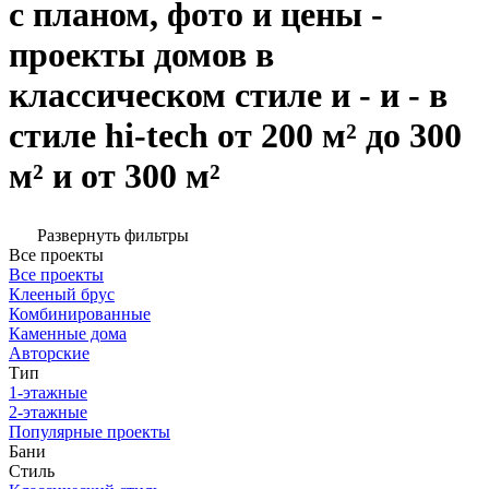
с планом, фото и цены -
проекты домов в
классическом стиле и - и - в
стиле hi-tech от 200 м² до 300
м² и от 300 м²
Развернуть фильтры
Все проекты
Все проекты
Клееный брус
Комбинированные
Каменные дома
Авторские
Тип
1-этажные
2-этажные
Популярные проекты
Бани
Стиль