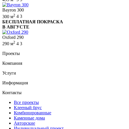
Bayron 300
2
300 м
4
3
БЕСПЛАТНАЯ ПОКРАСКА
В АВГУСТЕ
Oxford 290
2
290 м
4
3
Проекты
Компания
Услуги
Информация
Контакты
Все проекты
Клееный брус
Комбинированные
Каменные дома
Авторские
Индивидуальный проект