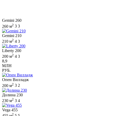
Gemini 260
2
260 м
3
3
Gemini 210
2
210 м
4
3
Liberty 200
2
200 м
4
3
8,9
МЛН
РУБ.
Опен Вилладж
2
200 м
3
2
Долина 230
2
230 м
3
4
Vega 455
2
455 м
5
5