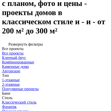
с планом, фото и цены -
проекты домов в
классическом стиле и - и - от
200 м² до 300 м²
Развернуть фильтры
Все проекты
Все проекты
Клееный брус
Комбинированные
Каменные дома
Авторские
Тип
1-этажные
2-этажные
Популярные проекты
Бани
Стиль
Классический стиль
Фахверк