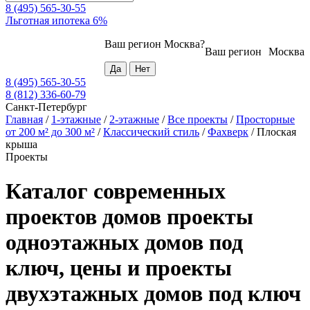
8 (495) 565-30-55
Льготная ипотека 6%
Ваш регион
Москва
?
Ваш регион
Москва
8 (495) 565-30-55
8 (812) 336-60-79
Санкт-Петербург
Главная
/
1-этажные
/
2-этажные
/
Все проекты
/
Просторные
от 200 м² до 300 м²
/
Классический стиль
/
Фахверк
/
Плоская
крыша
Проекты
Каталог современных
проектов домов проекты
одноэтажных домов под
ключ, цены и проекты
двухэтажных домов под ключ