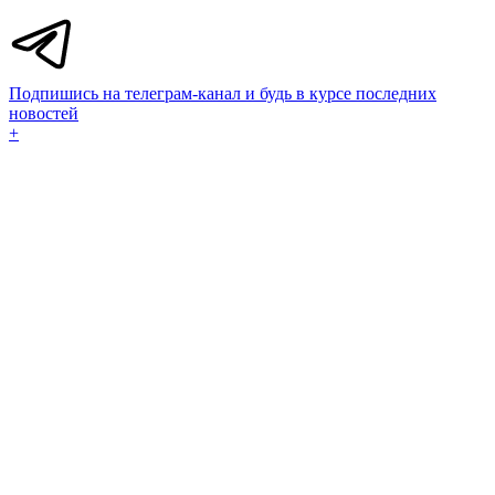
Подпишись на телеграм-канал и будь в курсе последних
новостей
+