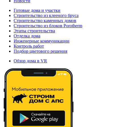
Новости
Готовые дома и участки
Строительство из клееного бруса
Строительство каменных домов
Строительство из блоков Porotherm
Этапы строительства
Отделка дома
Инженерные коммуникации
Контроль работ
Подбор цветового решения
Обзор дома в VR