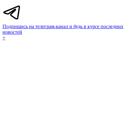
Подпишись на телеграм-канал и будь в курсе последних
новостей
+