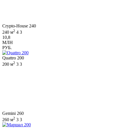
Crypto-House 240
2
240 м
4
3
10,8
МЛН
РУБ.
Quattro 200
2
200 м
3
3
Gemini 260
2
260 м
3
3