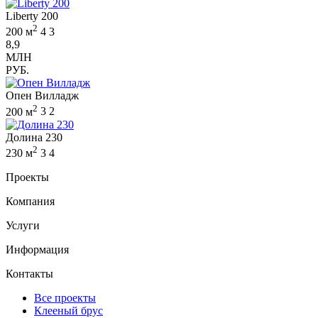
Liberty 200
2
200 м
4
3
8,9
МЛН
РУБ.
Опен Вилладж
2
200 м
3
2
Долина 230
2
230 м
3
4
Проекты
Компания
Услуги
Информация
Контакты
Все проекты
Клееный брус