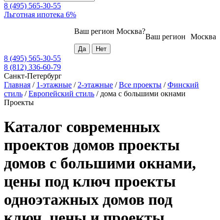
8 (495) 565-30-55
Льготная ипотека 6%
Ваш регион
Москва
?
Ваш регион
Москва
8 (495) 565-30-55
8 (812) 336-60-79
Санкт-Петербург
Главная
/
1-этажные
/
2-этажные
/
Все проекты
/
Финский
стиль
/
Европейский стиль
/
дома с большими окнами
Проекты
Каталог современных
проектов домов проекты
домов с большими окнами,
цены под ключ проекты
одноэтажных домов под
ключ, цены и проекты