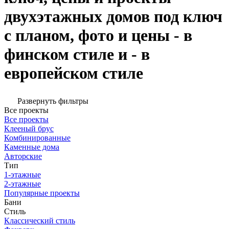
двухэтажных домов под ключ
с планом, фото и цены - в
финском стиле и - в
европейском стиле
Развернуть фильтры
Все проекты
Все проекты
Клееный брус
Комбинированные
Каменные дома
Авторские
Тип
1-этажные
2-этажные
Популярные проекты
Бани
Стиль
Классический стиль