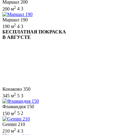
Маршал 200
2
200 м
4
3
Маршал 190
2
190 м
4
3
БЕСПЛАТНАЯ ПОКРАСКА
В АВГУСТЕ
Конаково 350
2
345 м
5
3
Фламандия 150
2
150 м
5
2
Gemini 210
2
210 м
4
3