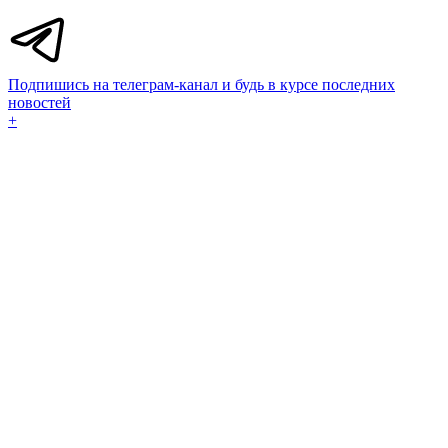
Подпишись на телеграм-канал и будь в курсе последних
новостей
+