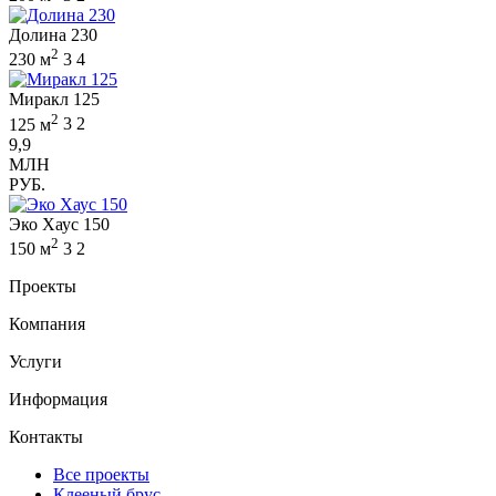
Долина 230
2
230 м
3
4
Миракл 125
2
125 м
3
2
9,9
МЛН
РУБ.
Эко Хаус 150
2
150 м
3
2
Проекты
Компания
Услуги
Информация
Контакты
Все проекты
Клееный брус