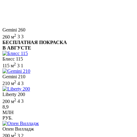
Gemini 260
2
260 м
3
3
БЕСПЛАТНАЯ ПОКРАСКА
В АВГУСТЕ
Блисс 115
2
115 м
3
1
Gemini 210
2
210 м
4
3
Liberty 200
2
200 м
4
3
8,9
МЛН
РУБ.
Опен Вилладж
2
200 м
3
2