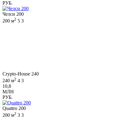
РУБ.
Челси 200
2
200 м
5
3
Crypto-House 240
2
240 м
4
3
10,8
МЛН
РУБ.
Quattro 200
2
200 м
3
3