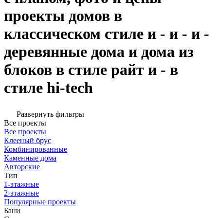
проекты домов в
классическом стиле и - и - и -
деревянные дома и дома из
блоков в стиле райт и - в
стиле hi-tech
Развернуть фильтры
Все проекты
Все проекты
Клееный брус
Комбинированные
Каменные дома
Авторские
Тип
1-этажные
2-этажные
Популярные проекты
Бани