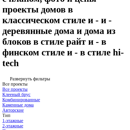
проекты домов в
классическом стиле и - и -
деревянные дома и дома из
блоков в стиле райт и - в
финском стиле и - в стиле hi-
tech
Развернуть фильтры
Все проекты
Все проекты
Клееный брус
Комбинированные
Каменные дома
Авторские
Тип
1-этажные
2-этажные