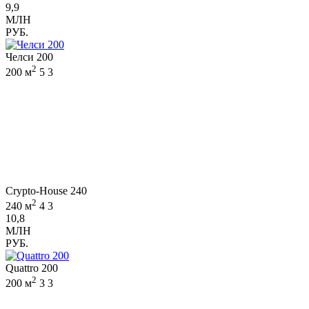
9,9
МЛН
РУБ.
Челси 200
2
200 м
5
3
Crypto-House 240
2
240 м
4
3
10,8
МЛН
РУБ.
Quattro 200
2
200 м
3
3