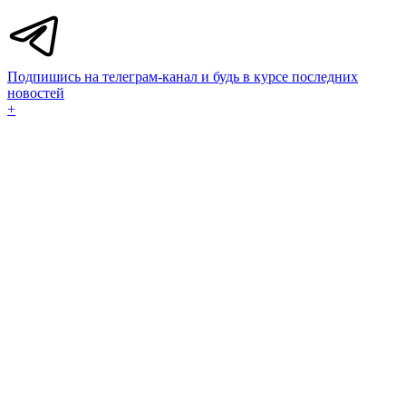
Подпишись на телеграм-канал и будь в курсе последних
новостей
+