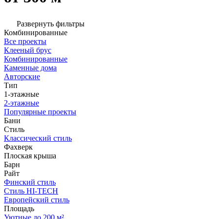
Развернуть фильтры
Комбинированные
Все проекты
Клееный брус
Комбинированные
Каменные дома
Авторские
Тип
1-этажные
2-этажные
Популярные проекты
Бани
Стиль
Классический стиль
Фахверк
Плоская крыша
Барн
Райт
Финский стиль
Стиль HI-TECH
Европейский стиль
Площадь
Уютные до 200 м²