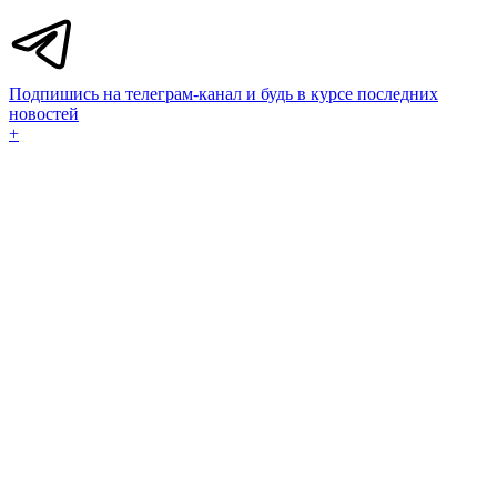
Подпишись на телеграм-канал и будь в курсе последних
новостей
+