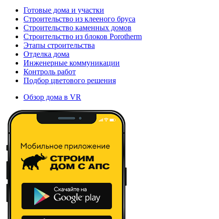
Готовые дома и участки
Строительство из клееного бруса
Строительство каменных домов
Строительство из блоков Porotherm
Этапы строительства
Отделка дома
Инженерные коммуникации
Контроль работ
Подбор цветового решения
Обзор дома в VR