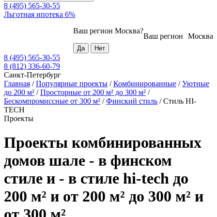
8 (495) 565-30-55
Льготная ипотека 6%
Ваш регион
Москва
?
Ваш регион
Москва
8 (495) 565-30-55
8 (812) 336-60-79
Санкт-Петербург
Главная
/
Популярные проекты
/
Комбинированные
/
Уютные
до 200 м²
/
Просторные от 200 м² до 300 м²
/
Бескомпромиссные от 300 м²
/
Финский стиль
/
Стиль HI-
TECH
Проекты
Проекты комбинированных
домов шале - в финском
стиле и - в стиле hi-tech до
200 м² и от 200 м² до 300 м² и
от 300 м²