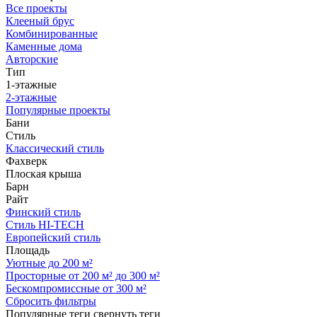
Все проекты
Клееный брус
Комбинированные
Каменные дома
Авторские
Тип
1-этажные
2-этажные
Популярные проекты
Бани
Стиль
Классический стиль
Фахверк
Плоская крыша
Барн
Райт
Финский стиль
Стиль HI-TECH
Европейский стиль
Площадь
Уютные до 200 м²
Просторные от 200 м² до 300 м²
Бескомпромиссные от 300 м²
Сбросить фильтры
Популярные теги
свернуть теги