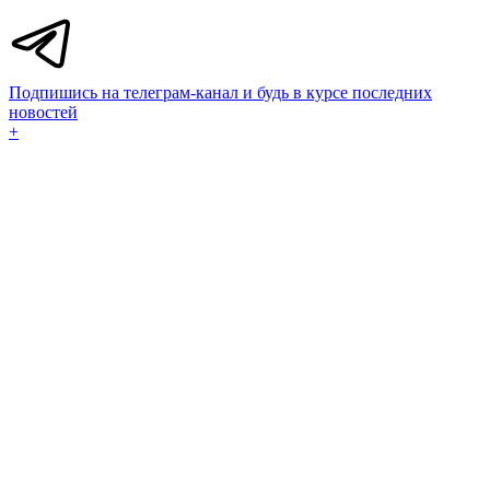
Подпишись на телеграм-канал и будь в курсе последних
новостей
+