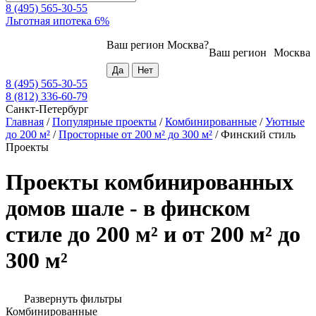
8 (495) 565-30-55
Льготная ипотека 6%
Ваш регион
Москва
?
Ваш регион
Москва
8 (495) 565-30-55
8 (812) 336-60-79
Санкт-Петербург
Главная
/
Популярные проекты
/
Комбинированные
/
Уютные
до 200 м²
/
Просторные от 200 м² до 300 м²
/
Финский стиль
Проекты
Проекты комбинированных
домов шале - в финском
стиле до 200 м² и от 200 м² до
300 м²
Развернуть фильтры
Комбинированные