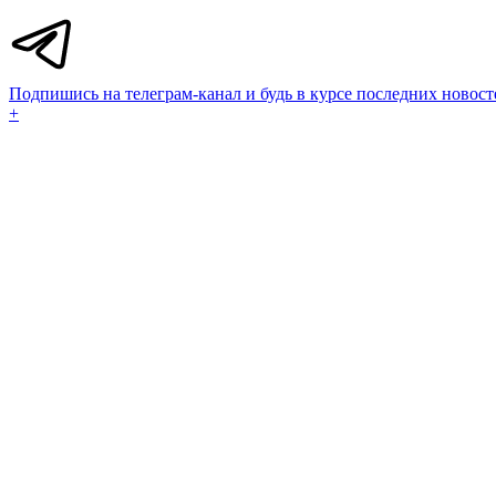
Подпишись на телеграм-канал и будь в курсе последних новост
+