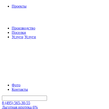
Проекты
Производство
Поселки
Услуги
Услуги
Фото
Контакты
8 (495) 565-30-55
Льготная ипотека 6%