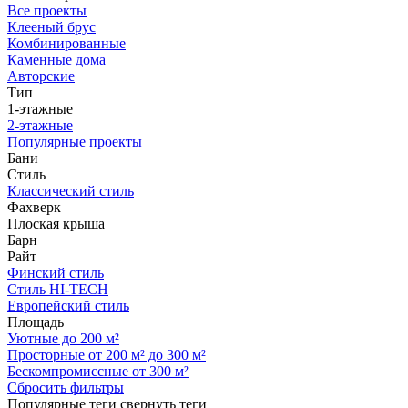
Все проекты
Клееный брус
Комбинированные
Каменные дома
Авторские
Тип
1-этажные
2-этажные
Популярные проекты
Бани
Стиль
Классический стиль
Фахверк
Плоская крыша
Барн
Райт
Финский стиль
Стиль HI-TECH
Европейский стиль
Площадь
Уютные до 200 м²
Просторные от 200 м² до 300 м²
Бескомпромиссные от 300 м²
Сбросить фильтры
Популярные теги
свернуть теги