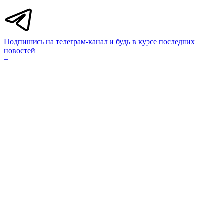
Подпишись на телеграм-канал и будь в курсе последних
новостей
+