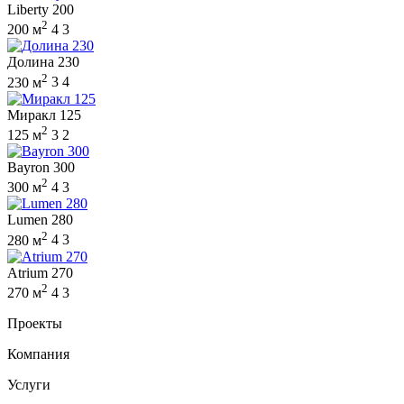
Liberty 200
2
200 м
4
3
Долина 230
2
230 м
3
4
Миракл 125
2
125 м
3
2
Bayron 300
2
300 м
4
3
Lumen 280
2
280 м
4
3
Atrium 270
2
270 м
4
3
Проекты
Компания
Услуги