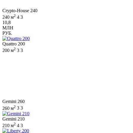
Crypto-House 240
2
240 м
4
3
10,8
МЛН
РУБ.
Quattro 200
2
200 м
3
3
Gemini 260
2
260 м
3
3
Gemini 210
2
210 м
4
3