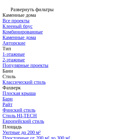
Развернуть фильтры
Каменные дома
Все проекты
Клееный брус
Комбинированные
Каменные дома
Авторские
Тип
1-этажные
2-этажные
Популярные проекты
Бани
Стиль
Классический стиль
Фахверк
Плоская крыша
Барн
Райт
Финский стиль
Стиль HI-TECH
Европейский стиль
Площадь
Уютные до 200 м²
Просторные от 200 м² до 300 м²