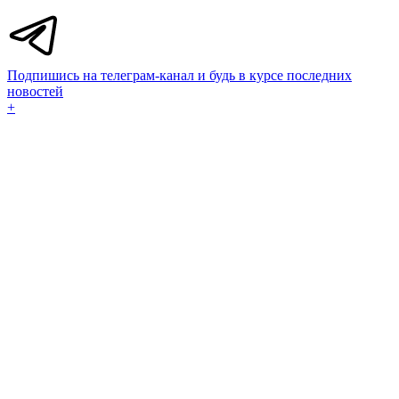
Подпишись на телеграм-канал и будь в курсе последних
новостей
+