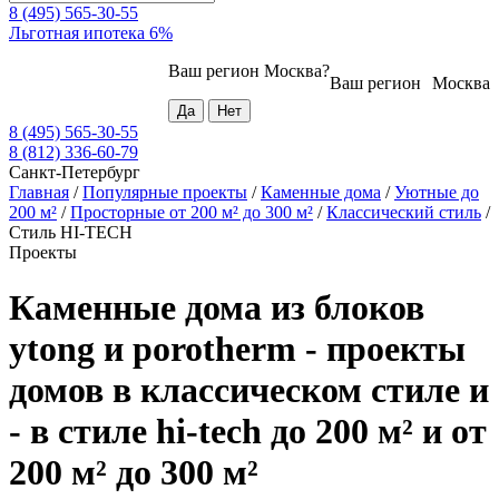
8 (495) 565-30-55
Льготная ипотека 6%
Ваш регион
Москва
?
Ваш регион
Москва
8 (495) 565-30-55
8 (812) 336-60-79
Санкт-Петербург
Главная
/
Популярные проекты
/
Каменные дома
/
Уютные до
200 м²
/
Просторные от 200 м² до 300 м²
/
Классический стиль
/
Стиль HI-TECH
Проекты
Каменные дома из блоков
ytong и porotherm - проекты
домов в классическом стиле и
- в стиле hi-tech до 200 м² и от
200 м² до 300 м²