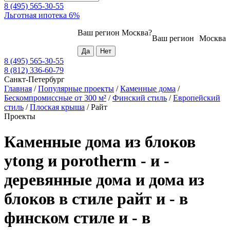
8 (495) 565-30-55
Льготная ипотека 6%
Ваш регион
Москва
?
Ваш регион
Москва
8 (495) 565-30-55
8 (812) 336-60-79
Санкт-Петербург
Главная
/
Популярные проекты
/
Каменные дома
/
Бескомпромиссные от 300 м²
/
Финский стиль
/
Европейский
стиль
/
Плоская крыша
/
Райт
Проекты
Каменные дома из блоков
ytong и porotherm - и -
деревянные дома и дома из
блоков в стиле райт и - в
финском стиле и - в