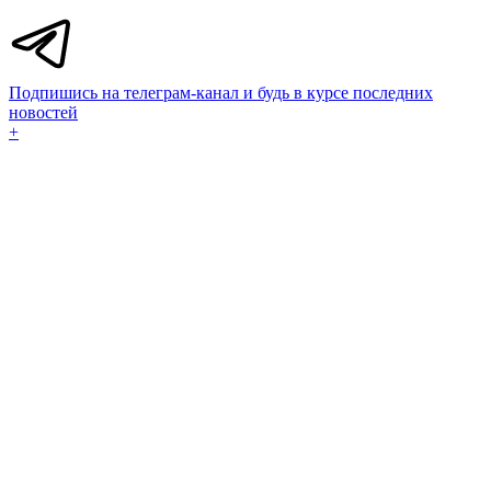
Подпишись на телеграм-канал и будь в курсе последних
новостей
+