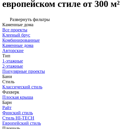
европейском стиле от 300 м²
Развернуть фильтры
Каменные дома
Все проекты
Клееный брус
Комбинированные
Каменные дома
Авторские
Тип
1-этажные
2-этажные
Популярные проекты
Бани
Стиль
Классический стиль
Фахверк
Плоская крыша
Барн
Райт
Финский стиль
Стиль HI-TECH
Европейский стиль
Площадь