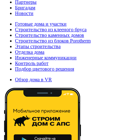
Партнеры
Бригадам
Новости
Готовые дома и участки
Строительство из клееного бруса
Строительство каменных домов
Строительство из блоков Porotherm
Этапы строительства
Отделка дома
Инженерные коммуникации
Контроль работ
Подбор цветового решения
Обзор дома в VR