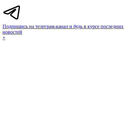
Подпишись на телеграм-канал и будь в курсе последних
новостей
+