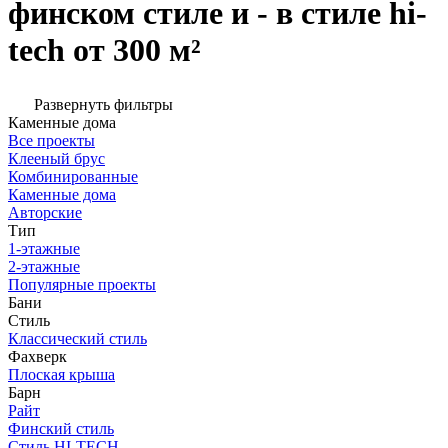
финском стиле и - в стиле hi-
tech от 300 м²
Развернуть фильтры
Каменные дома
Все проекты
Клееный брус
Комбинированные
Каменные дома
Авторские
Тип
1-этажные
2-этажные
Популярные проекты
Бани
Стиль
Классический стиль
Фахверк
Плоская крыша
Барн
Райт
Финский стиль
Стиль HI-TECH