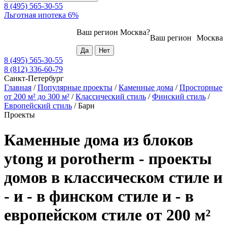
8 (495) 565-30-55
Льготная ипотека 6%
Ваш регион
Москва
?
Ваш регион
Москва
8 (495) 565-30-55
8 (812) 336-60-79
Санкт-Петербург
Главная
/
Популярные проекты
/
Каменные дома
/
Просторные
от 200 м² до 300 м²
/
Классический стиль
/
Финский стиль
/
Европейский стиль
/
Барн
Проекты
Каменные дома из блоков
ytong и porotherm - проекты
домов в классическом стиле и
- и - в финском стиле и - в
европейском стиле от 200 м²