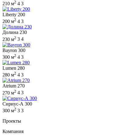
2
210 м
4
3
Liberty 200
2
200 м
4
3
Долина 230
2
230 м
3
4
Bayron 300
2
300 м
4
3
Lumen 280
2
280 м
4
3
Atrium 270
2
270 м
4
3
Сириус-А 300
2
300 м
3
3
Проекты
Компания