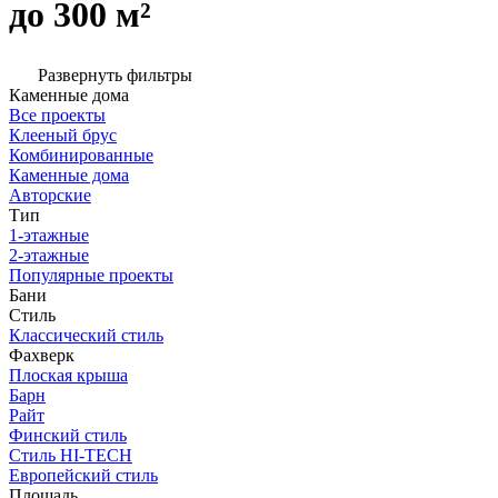
до 300 м²
Развернуть фильтры
Каменные дома
Все проекты
Клееный брус
Комбинированные
Каменные дома
Авторские
Тип
1-этажные
2-этажные
Популярные проекты
Бани
Стиль
Классический стиль
Фахверк
Плоская крыша
Барн
Райт
Финский стиль
Стиль HI-TECH
Европейский стиль
Площадь