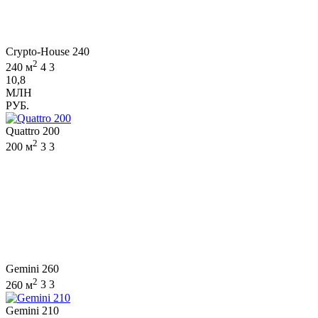
Crypto-House 240
2
240 м
4
3
10,8
МЛН
РУБ.
Quattro 200
2
200 м
3
3
Gemini 260
2
260 м
3
3
Gemini 210