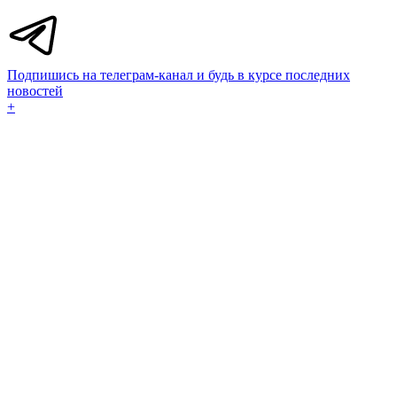
Подпишись на телеграм-канал и будь в курсе последних
новостей
+