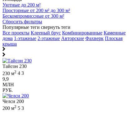
Уютные до 200 м²
Просторные от 200 м² до 300 м²
Бескомпромиссные от 300 м²
Сбросить фильтры
Популярные теги
свернуть теги
Все проекты
Клееный брус
Комбинированные
Каменные
дома
1-этажные
2-этажные
Авторские
Фахверк
Плоская
крыша
Тайсон 230
2
230 м
4
3
9,9
МЛН
РУБ.
Челси 200
2
200 м
5
3