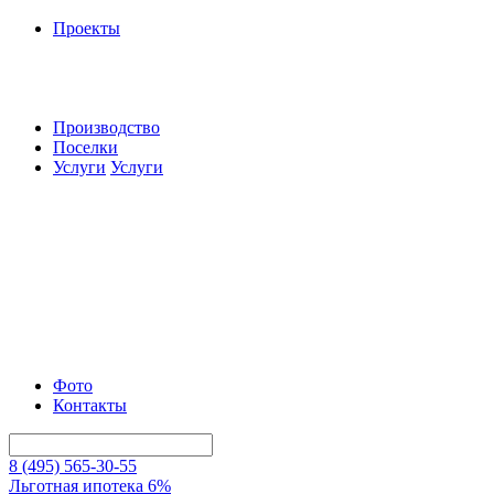
Проекты
Производство
Поселки
Услуги
Услуги
Фото
Контакты
8 (495) 565-30-55
Льготная ипотека 6%