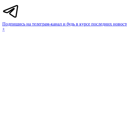
Подпишись на телеграм-канал и будь в курсе последних новост
+