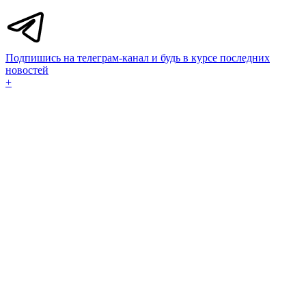
Подпишись на телеграм-канал и будь в курсе последних
новостей
+