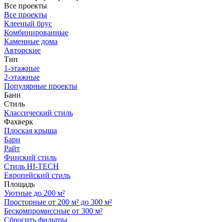
Все проекты
Все проекты
Клееный брус
Комбинированные
Каменные дома
Авторские
Тип
1-этажные
2-этажные
Популярные проекты
Бани
Стиль
Классический стиль
Фахверк
Плоская крыша
Барн
Райт
Финский стиль
Стиль HI-TECH
Европейский стиль
Площадь
Уютные до 200 м²
Просторные от 200 м² до 300 м²
Бескомпромиссные от 300 м²
Сбросить фильтры