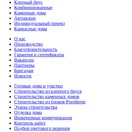
Клееный брус
Комбинированные
Каменные дома
Авторские
Индивидуальный проект
Каркасные дома
О нас
Производство
Благотворительность
Гарантия и сертификаты
Вакансии
Партнеры
Бригадам
Новости
Готовые дома и участки
Строительство из клееного бруса
Строительство каменных домов
Строительство из блоков Porotherm
Этапы строительства
Отделка дома
Инженерные коммуникации
Контроль работ
Подбор цветового решения