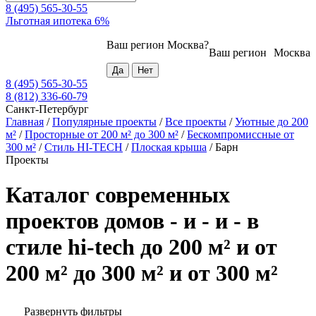
8 (495) 565-30-55
Льготная ипотека 6%
Ваш регион
Москва
?
Ваш регион
Москва
8 (495) 565-30-55
8 (812) 336-60-79
Санкт-Петербург
Главная
/
Популярные проекты
/
Все проекты
/
Уютные до 200
м²
/
Просторные от 200 м² до 300 м²
/
Бескомпромиссные от
300 м²
/
Стиль HI-TECH
/
Плоская крыша
/
Барн
Проекты
Каталог современных
проектов домов - и - и - в
стиле hi-tech до 200 м² и от
200 м² до 300 м² и от 300 м²
Развернуть фильтры