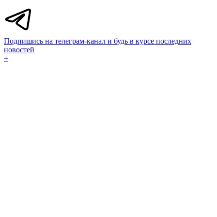
Подпишись на телеграм-канал и будь в курсе последних
новостей
+