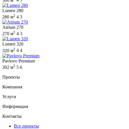
300 м
4
3
Lumen 280
2
280 м
4
3
Atrium 270
2
270 м
4
3
Lumen 320
2
320 м
4
4
Pavlovo Premium
2
392 м
5
6
Проекты
Компания
Услуги
Информация
Контакты
Все проекты