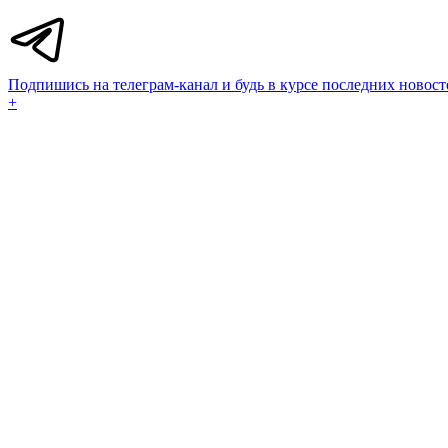
Подпишись на телеграм-канал и будь в курсе последних новост
+