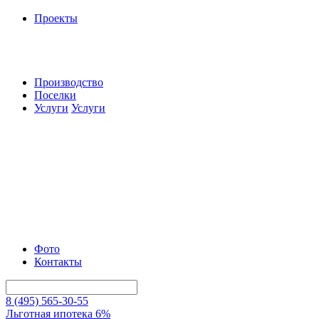
Проекты
Производство
Поселки
Услуги
Услуги
Фото
Контакты
8 (495) 565-30-55
Льготная ипотека 6%