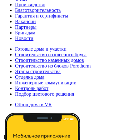
Производство
Благотворительность
Гарантия и сертификаты
Вакансии
Партнеры
Бригадам
Новости
Готовые дома и участки
Строительство из клееного бруса
Строительство каменных домов
Строительство из блоков Porotherm
Этапы строительства
Отделка дома
Инженерные коммуникации
Контроль работ
Подбор цветового решения
Обзор дома в VR