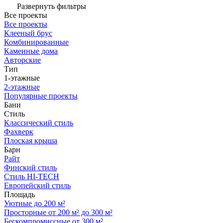
Развернуть фильтры
Все проекты
Все проекты
Клееный брус
Комбинированные
Каменные дома
Авторские
Тип
1-этажные
2-этажные
Популярные проекты
Бани
Стиль
Классический стиль
Фахверк
Плоская крыша
Барн
Райт
Финский стиль
Стиль HI-TECH
Европейский стиль
Площадь
Уютные до 200 м²
Просторные от 200 м² до 300 м²
Бескомпромиссные от 300 м²