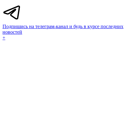
Подпишись на телеграм-канал и будь в курсе последних
новостей
+