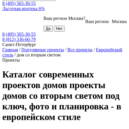
8 (495) 565-30-55
Льготная ипотека 6%
Ваш регион
Москва
?
Ваш регион
Москва
8 (495) 565-30-55
8 (812) 336-60-79
Санкт-Петербург
Главная
/
Популярные проекты
/
Все проекты
/
Европейский
стиль
/
дом со вторым светом
Проекты
Каталог современных
проектов домов проекты
домов со вторым светом под
ключ, фото и планировка - в
европейском стиле