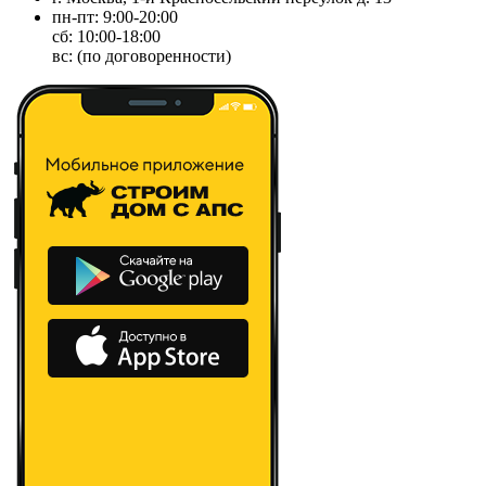
пн-пт: 9:00-20:00
сб: 10:00-18:00
вс: (по договоренности)