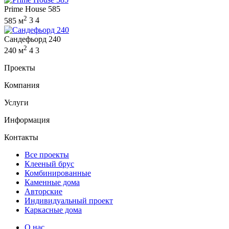
Prime House 585
2
585 м
3
4
Сандефьорд 240
2
240 м
4
3
Проекты
Компания
Услуги
Информация
Контакты
Все проекты
Клееный брус
Комбинированные
Каменные дома
Авторские
Индивидуальный проект
Каркасные дома
О нас