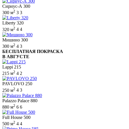
Сириус-А 300
2
300 м
3
3
Liberty 320
2
320 м
4
4
Мишино 300
2
300 м
4
3
БЕСПЛАТНАЯ ПОКРАСКА
В АВГУСТЕ
Lappi 215
2
215 м
4
2
PAVLOVO 250
2
250 м
4
3
Palazzo Palace 880
2
880 м
6
6
Full House 500
2
500 м
4
4