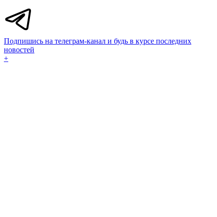
Подпишись на телеграм-канал и будь в курсе последних
новостей
+