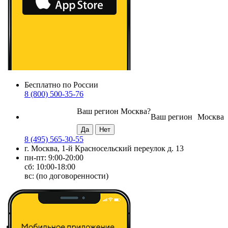
Бесплатно по России
8 (800) 500-35-76
Ваш регион
Москва
?
Ваш регион
Москва
8 (495) 565-30-55
г. Москва, 1-й Красносельский переулок д. 13
пн-пт: 9:00-20:00
сб: 10:00-18:00
вс: (по договоренности)