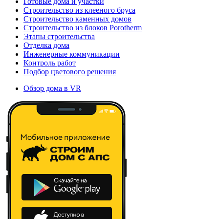
Готовые дома и участки
Строительство из клееного бруса
Строительство каменных домов
Строительство из блоков Porotherm
Этапы строительства
Отделка дома
Инженерные коммуникации
Контроль работ
Подбор цветового решения
Обзор дома в VR