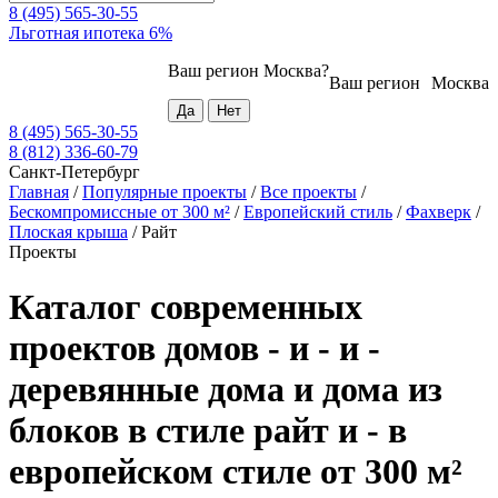
8 (495) 565-30-55
Льготная ипотека 6%
Ваш регион
Москва
?
Ваш регион
Москва
8 (495) 565-30-55
8 (812) 336-60-79
Санкт-Петербург
Главная
/
Популярные проекты
/
Все проекты
/
Бескомпромиссные от 300 м²
/
Европейский стиль
/
Фахверк
/
Плоская крыша
/
Райт
Проекты
Каталог современных
проектов домов - и - и -
деревянные дома и дома из
блоков в стиле райт и - в
европейском стиле от 300 м²