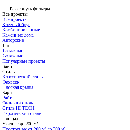
Развернуть фильтры
Все проекты
Все проекты
Клееный брус
Комбинированные
Каменные дома
Авторские
Тип
1-этажные
2-этажные
Популярные проекты
Бани
Стиль
Классический стиль
Фахверк
Плоская крыша
Барн
Райт
Финский стиль
Стиль HI-TECH
Европейский стиль
Площадь
Уютные до 200 м²
Просторные от 200 м² до 300 м²