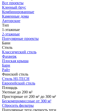
Все проекты
Клееный брус
Комбинированные
Каменные дома
Авторские
Тип
1-этажные
2-этажные
Популярные проекты
Бани
Стиль
Классический стиль
Фахверк
Плоская крыша
Барн
Райт
Финский стиль
Стиль HI-TECH
Европейский стиль
Площадь
Уютные до 200 м²
Просторные от 200 м² до 300 м²
Бескомпромиссные от 300 м²
Сбросить фильтры
Популярные теги
свернуть теги