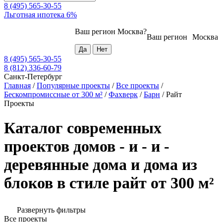
8 (495) 565-30-55
Льготная ипотека 6%
Ваш регион
Москва
?
Ваш регион
Москва
8 (495) 565-30-55
8 (812) 336-60-79
Санкт-Петербург
Главная
/
Популярные проекты
/
Все проекты
/
Бескомпромиссные от 300 м²
/
Фахверк
/
Барн
/
Райт
Проекты
Каталог современных
проектов домов - и - и -
деревянные дома и дома из
блоков в стиле райт от 300 м²
Развернуть фильтры
Все проекты