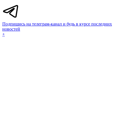
Подпишись на телеграм-канал и будь в курсе последних
новостей
+