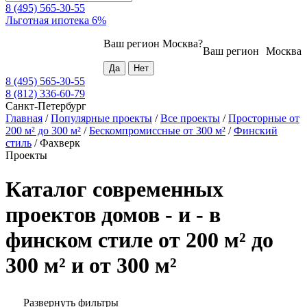
8 (495) 565-30-55
Льготная ипотека 6%
Ваш регион
Москва
?
Ваш регион
Москва
8 (495) 565-30-55
8 (812) 336-60-79
Санкт-Петербург
Главная
/
Популярные проекты
/
Все проекты
/
Просторные от
200 м² до 300 м²
/
Бескомпромиссные от 300 м²
/
Финский
стиль
/
Фахверк
Проекты
Каталог современных
проектов домов - и - в
финском стиле от 200 м² до
300 м² и от 300 м²
Развернуть фильтры