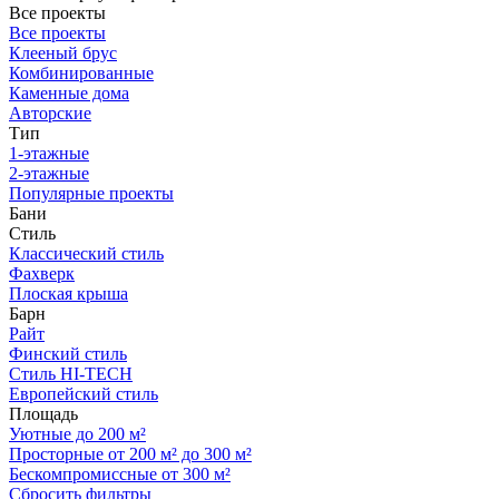
Все проекты
Все проекты
Клееный брус
Комбинированные
Каменные дома
Авторские
Тип
1-этажные
2-этажные
Популярные проекты
Бани
Стиль
Классический стиль
Фахверк
Плоская крыша
Барн
Райт
Финский стиль
Стиль HI-TECH
Европейский стиль
Площадь
Уютные до 200 м²
Просторные от 200 м² до 300 м²
Бескомпромиссные от 300 м²
Сбросить фильтры