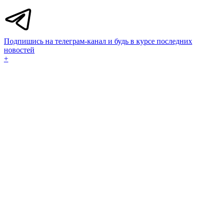
Подпишись на телеграм-канал и будь в курсе последних
новостей
+