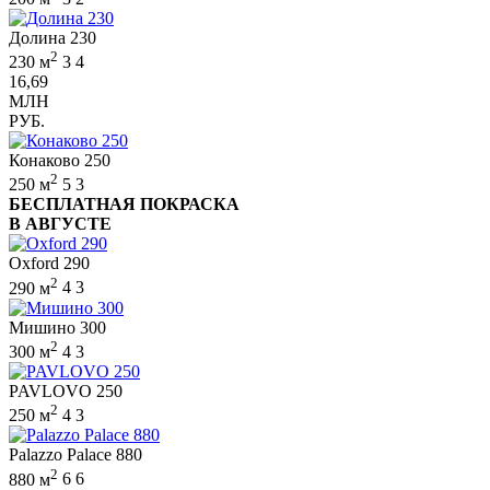
Долина 230
2
230 м
3
4
16,69
МЛН
РУБ.
Конаково 250
2
250 м
5
3
БЕСПЛАТНАЯ ПОКРАСКА
В АВГУСТЕ
Oxford 290
2
290 м
4
3
Мишино 300
2
300 м
4
3
PAVLOVO 250
2
250 м
4
3
Palazzo Palace 880
2
880 м
6
6