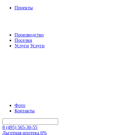
Проекты
Производство
Поселки
Услуги
Услуги
Фото
Контакты
8 (495) 565-30-55
Льготная ипотека 6%