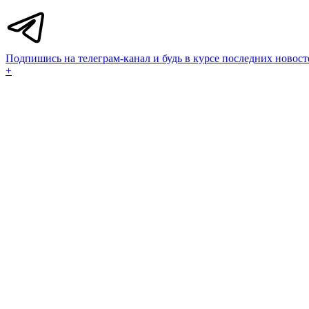
Подпишись на телеграм-канал и будь в курсе последних новост
+