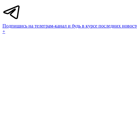
Подпишись на телеграм-канал и будь в курсе последних новост
+