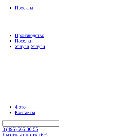
Проекты
Производство
Поселки
Услуги
Услуги
Фото
Контакты
8 (495) 565-30-55
Льготная ипотека 6%