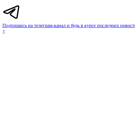
Подпишись на телеграм-канал и будь в курсе последних новост
+