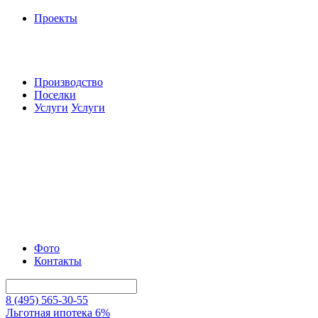
Проекты
Производство
Поселки
Услуги
Услуги
Фото
Контакты
8 (495) 565-30-55
Льготная ипотека 6%