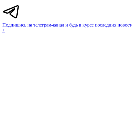
Подпишись на телеграм-канал и будь в курсе последних новост
+