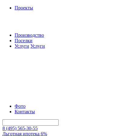
Проекты
Производство
Поселки
Услуги
Услуги
Фото
Контакты
8 (495) 565-30-55
Льготная ипотека 6%