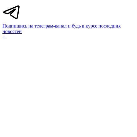
Подпишись на телеграм-канал и будь в курсе последних
новостей
+