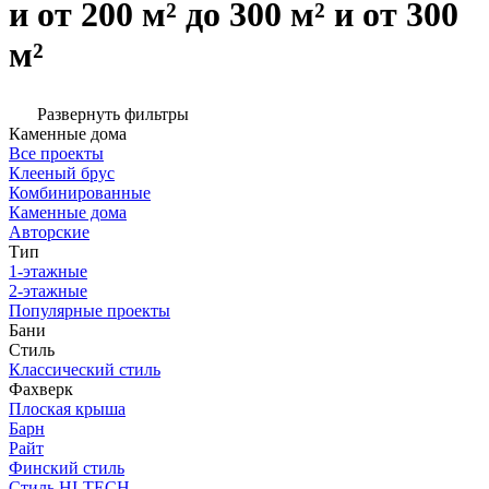
и от 200 м² до 300 м² и от 300
м²
Развернуть фильтры
Каменные дома
Все проекты
Клееный брус
Комбинированные
Каменные дома
Авторские
Тип
1-этажные
2-этажные
Популярные проекты
Бани
Стиль
Классический стиль
Фахверк
Плоская крыша
Барн
Райт
Финский стиль
Стиль HI-TECH