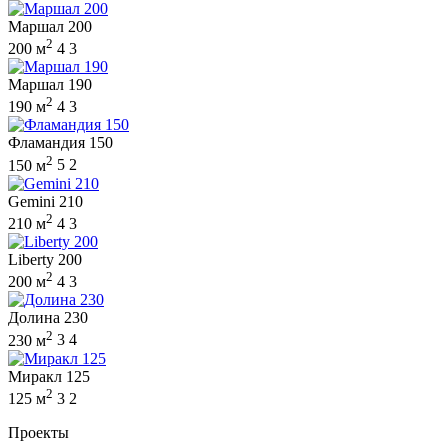
Маршал 200
2
200 м
4
3
Маршал 190
2
190 м
4
3
Фламандия 150
2
150 м
5
2
Gemini 210
2
210 м
4
3
Liberty 200
2
200 м
4
3
Долина 230
2
230 м
3
4
Миракл 125
2
125 м
3
2
Проекты