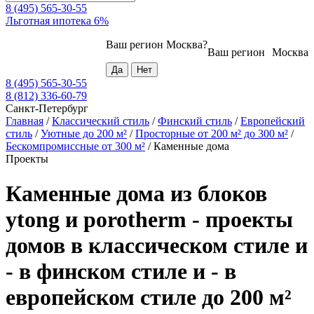
8 (495) 565-30-55
Льготная ипотека 6%
Ваш регион
Москва
?
Ваш регион
Москва
8 (495) 565-30-55
8 (812) 336-60-79
Санкт-Петербург
Главная
/
Классический стиль
/
Финский стиль
/
Европейский
стиль
/
Уютные до 200 м²
/
Просторные от 200 м² до 300 м²
/
Бескомпромиссные от 300 м²
/
Каменные дома
Проекты
Каменные дома из блоков
ytong и porotherm - проекты
домов в классическом стиле и
- в финском стиле и - в
европейском стиле до 200 м²