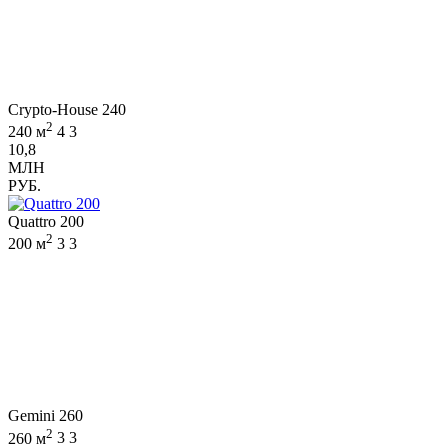
Crypto-House 240
2
240 м
4
3
10,8
МЛН
РУБ.
Quattro 200
2
200 м
3
3
Gemini 260
2
260 м
3
3