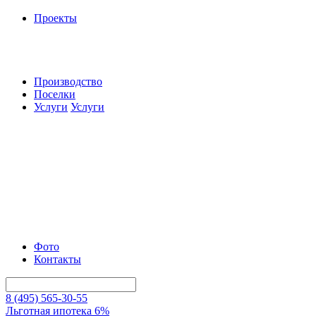
Проекты
Производство
Поселки
Услуги
Услуги
Фото
Контакты
8 (495) 565-30-55
Льготная ипотека 6%