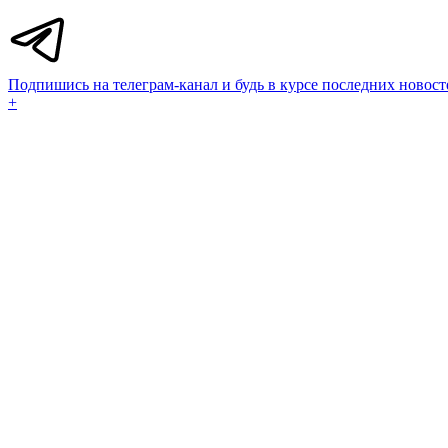
Подпишись на телеграм-канал и будь в курсе последних новост
+