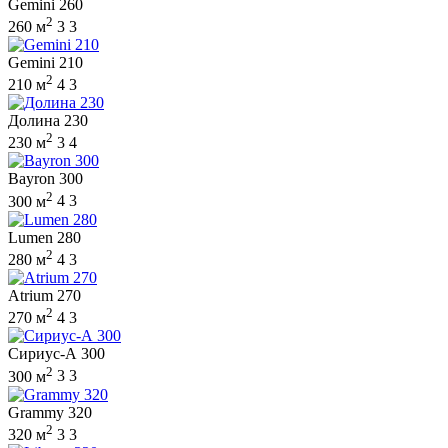
Gemini 260
2
260 м
3
3
Gemini 210
2
210 м
4
3
Долина 230
2
230 м
3
4
Bayron 300
2
300 м
4
3
Lumen 280
2
280 м
4
3
Atrium 270
2
270 м
4
3
Сириус-А 300
2
300 м
3
3
Grammy 320
2
320 м
3
3