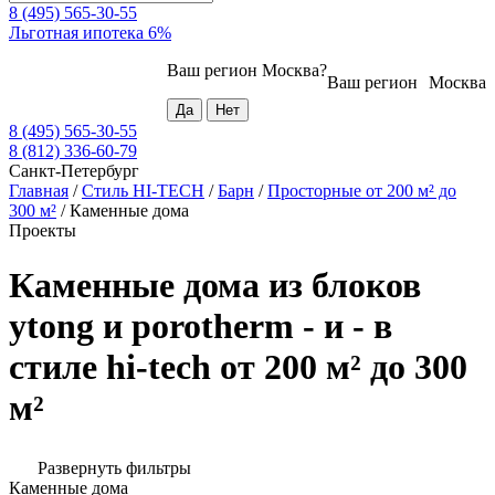
8 (495) 565-30-55
Льготная ипотека 6%
Ваш регион
Москва
?
Ваш регион
Москва
8 (495) 565-30-55
8 (812) 336-60-79
Санкт-Петербург
Главная
/
Стиль HI-TECH
/
Барн
/
Просторные от 200 м² до
300 м²
/
Каменные дома
Проекты
Каменные дома из блоков
ytong и porotherm - и - в
стиле hi-tech от 200 м² до 300
м²
Развернуть фильтры
Каменные дома