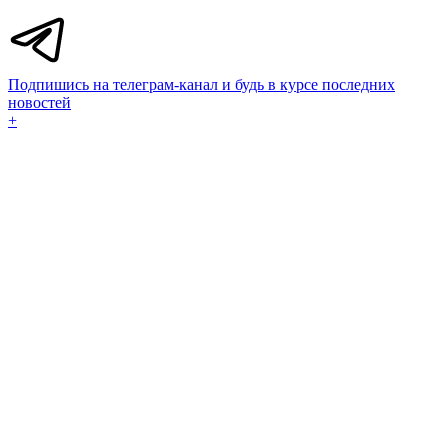
Подпишись на телеграм-канал и будь в курсе последних
новостей
+