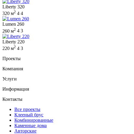
Liberty 320
2
320 м
4
4
Lumen 260
2
260 м
4
3
Liberty 220
2
220 м
4
3
Проекты
Компания
Услуги
Информация
Контакты
Все проекты
Клееный брус
Комбинированные
Каменные дома
Авторские