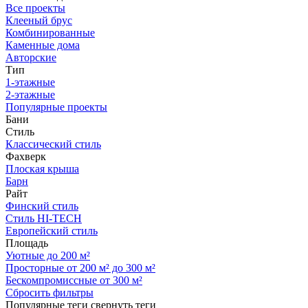
Все проекты
Клееный брус
Комбинированные
Каменные дома
Авторские
Тип
1-этажные
2-этажные
Популярные проекты
Бани
Стиль
Классический стиль
Фахверк
Плоская крыша
Барн
Райт
Финский стиль
Стиль HI-TECH
Европейский стиль
Площадь
Уютные до 200 м²
Просторные от 200 м² до 300 м²
Бескомпромиссные от 300 м²
Сбросить фильтры
Популярные теги
свернуть теги