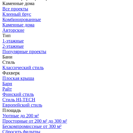
Каменные дома
Все проекты
Клееный брус
Комбинированные
Каменные дома
Авторские
Тип
1-этажные
2-этажные
Популярные проекты
Бани
Стиль
Классический стиль
Фахверк
Плоская крыша
Барн
Райт
Финский стиль
Стиль HI-TECH
Европейский стиль
Площадь
Уютные до 200 м²
Просторные от 200 м² до 300 м²
Бескомпромиссные от 300 м²
Сбросить фильтры