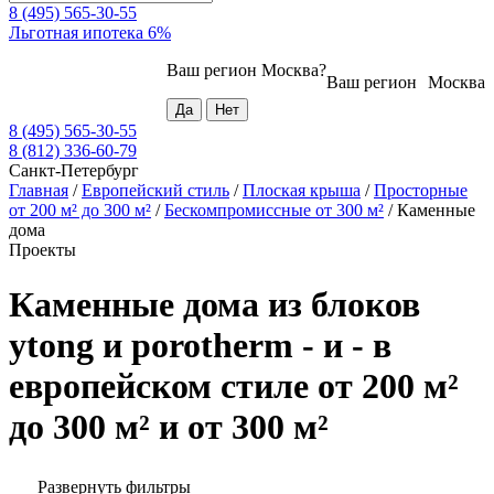
8 (495) 565-30-55
Льготная ипотека 6%
Ваш регион
Москва
?
Ваш регион
Москва
8 (495) 565-30-55
8 (812) 336-60-79
Санкт-Петербург
Главная
/
Европейский стиль
/
Плоская крыша
/
Просторные
от 200 м² до 300 м²
/
Бескомпромиссные от 300 м²
/
Каменные
дома
Проекты
Каменные дома из блоков
ytong и porotherm - и - в
европейском стиле от 200 м²
до 300 м² и от 300 м²
Развернуть фильтры