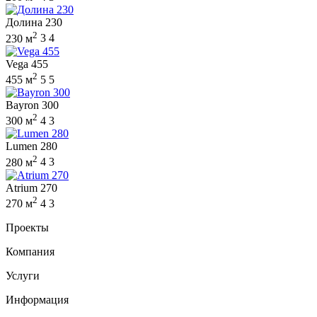
Долина 230
2
230 м
3
4
Vega 455
2
455 м
5
5
Bayron 300
2
300 м
4
3
Lumen 280
2
280 м
4
3
Atrium 270
2
270 м
4
3
Проекты
Компания
Услуги
Информация