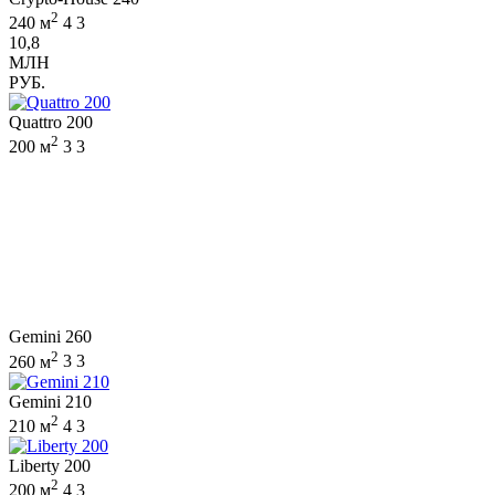
2
240 м
4
3
10,8
МЛН
РУБ.
Quattro 200
2
200 м
3
3
Gemini 260
2
260 м
3
3
Gemini 210
2
210 м
4
3
Liberty 200
2
200 м
4
3