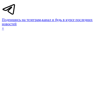
Подпишись на телеграм-канал и будь в курсе последних
новостей
+