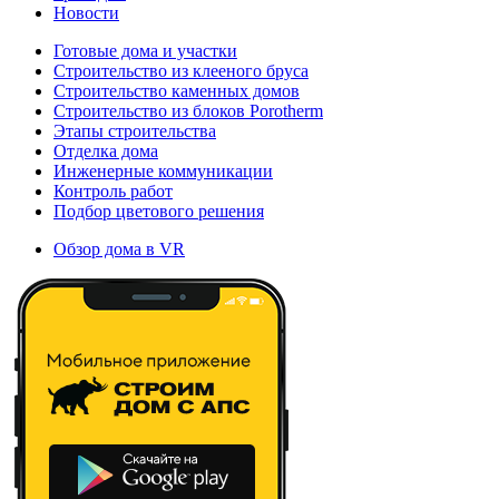
Новости
Готовые дома и участки
Строительство из клееного бруса
Строительство каменных домов
Строительство из блоков Porotherm
Этапы строительства
Отделка дома
Инженерные коммуникации
Контроль работ
Подбор цветового решения
Обзор дома в VR