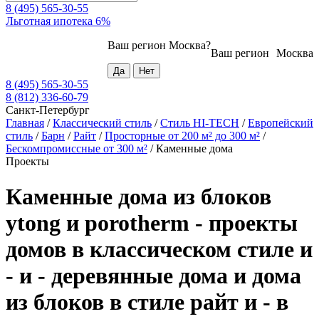
8 (495) 565-30-55
Льготная ипотека 6%
Ваш регион
Москва
?
Ваш регион
Москва
8 (495) 565-30-55
8 (812) 336-60-79
Санкт-Петербург
Главная
/
Классический стиль
/
Стиль HI-TECH
/
Европейский
стиль
/
Барн
/
Райт
/
Просторные от 200 м² до 300 м²
/
Бескомпромиссные от 300 м²
/
Каменные дома
Проекты
Каменные дома из блоков
ytong и porotherm - проекты
домов в классическом стиле и
- и - деревянные дома и дома
из блоков в стиле райт и - в