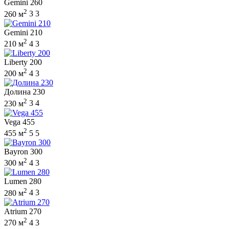
Gemini 260
2
260 м
3
3
Gemini 210
2
210 м
4
3
Liberty 200
2
200 м
4
3
Долина 230
2
230 м
3
4
Vega 455
2
455 м
5
5
Bayron 300
2
300 м
4
3
Lumen 280
2
280 м
4
3
Atrium 270
2
270 м
4
3