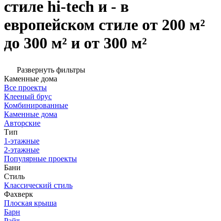
стиле hi-tech и - в
европейском стиле от 200 м²
до 300 м² и от 300 м²
Развернуть фильтры
Каменные дома
Все проекты
Клееный брус
Комбинированные
Каменные дома
Авторские
Тип
1-этажные
2-этажные
Популярные проекты
Бани
Стиль
Классический стиль
Фахверк
Плоская крыша
Барн
Райт