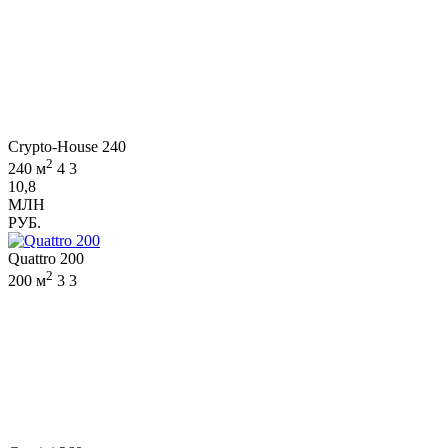
Crypto-House 240
2
240 м
4
3
10,8
МЛН
РУБ.
Quattro 200
2
200 м
3
3