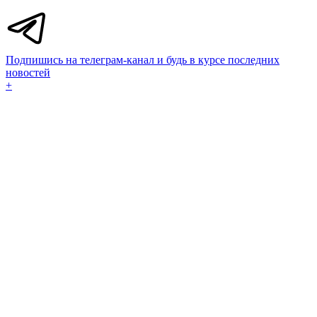
Подпишись на телеграм-канал и будь в курсе последних
новостей
+