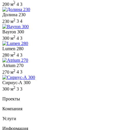
2
200 м
4
3
Долина 230
2
230 м
3
4
Bayron 300
2
300 м
4
3
Lumen 280
2
280 м
4
3
Atrium 270
2
270 м
4
3
Сириус-А 300
2
300 м
3
3
Проекты
Компания
Услуги
Информация