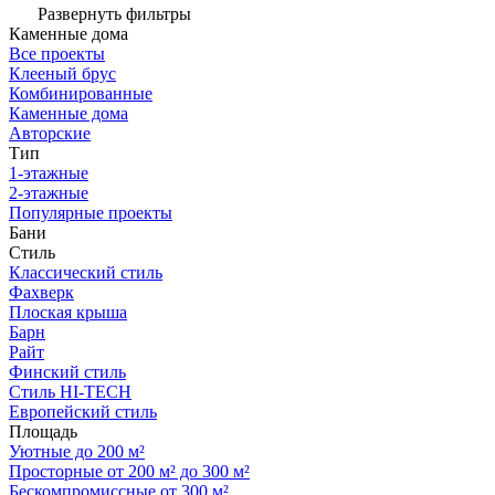
Развернуть фильтры
Каменные дома
Все проекты
Клееный брус
Комбинированные
Каменные дома
Авторские
Тип
1-этажные
2-этажные
Популярные проекты
Бани
Стиль
Классический стиль
Фахверк
Плоская крыша
Барн
Райт
Финский стиль
Стиль HI-TECH
Европейский стиль
Площадь
Уютные до 200 м²
Просторные от 200 м² до 300 м²
Бескомпромиссные от 300 м²