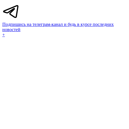
Подпишись на телеграм-канал и будь в курсе последних
новостей
+