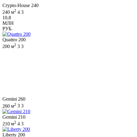
Crypto-House 240
2
240 м
4
3
10,8
МЛН
РУБ.
Quattro 200
2
200 м
3
3
Gemini 260
2
260 м
3
3
Gemini 210
2
210 м
4
3
Liberty 200