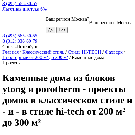
8 (495) 565-30-55
Льготная ипотека 6%
Ваш регион
Москва
?
Ваш регион
Москва
8 (495) 565-30-55
8 (812) 336-60-79
Санкт-Петербург
Главная
/
Классический стиль
/
Стиль HI-TECH
/
Фахверк
/
Просторные от 200 м² до 300 м²
/
Каменные дома
Проекты
Каменные дома из блоков
ytong и porotherm - проекты
домов в классическом стиле и
- и - в стиле hi-tech от 200 м²
до 300 м²