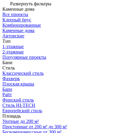
Развернуть фильтры
Каменные дома
Все проекты
Клееный брус
Комбинированные
Каменные дома
Авторские
Тип
1-этажные
2-этажные
Популярные проекты
Бани
Стиль
Классический стиль
Фахверк
Плоская крыша
Барн
Райт
Финский стиль
Стиль HI-TECH
Европейский стиль
Площадь
Уютные до 200 м²
Просторные от 200 м² до 300 м²
Бескомпромиссные от 300 м²