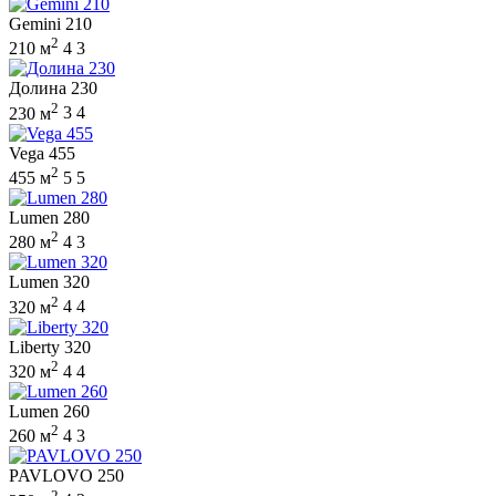
Gemini 210
2
210 м
4
3
Долина 230
2
230 м
3
4
Vega 455
2
455 м
5
5
Lumen 280
2
280 м
4
3
Lumen 320
2
320 м
4
4
Liberty 320
2
320 м
4
4
Lumen 260
2
260 м
4
3
PAVLOVO 250
2