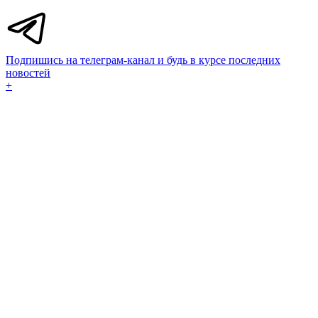
Подпишись на телеграм-канал и будь в курсе последних
новостей
+