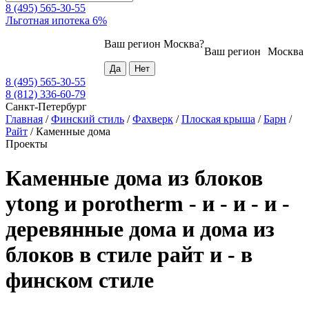
8 (495) 565-30-55
Льготная ипотека 6%
Ваш регион
Москва
?
Ваш регион
Москва
8 (495) 565-30-55
8 (812) 336-60-79
Санкт-Петербург
Главная
/
Финский стиль
/
Фахверк
/
Плоская крыша
/
Барн
/
Райт
/
Каменные дома
Проекты
Каменные дома из блоков
ytong и porotherm - и - и - и -
деревянные дома и дома из
блоков в стиле райт и - в
финском стиле