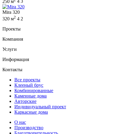
250 м
4
3
Mira 320
2
320 м
4
2
Проекты
Компания
Услуги
Информация
Контакты
Все проекты
Клееный брус
Комбинированные
Каменные дома
Авторские
Индивидуальный проект
Каркасные дома
О нас
Производство
Благотворительность