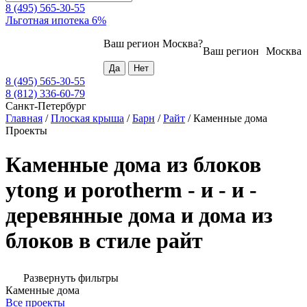
8 (495) 565-30-55
Льготная ипотека 6%
Ваш регион
Москва
?
Ваш регион
Москва
8 (495) 565-30-55
8 (812) 336-60-79
Санкт-Петербург
Главная
/
Плоская крыша
/
Барн
/
Райт
/
Каменные дома
Проекты
Каменные дома из блоков
ytong и porotherm - и - и -
деревянные дома и дома из
блоков в стиле райт
Развернуть фильтры
Каменные дома
Все проекты