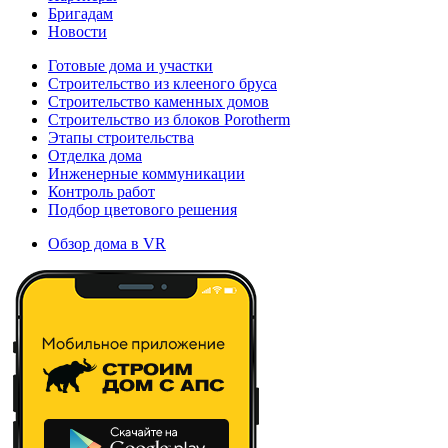
Бригадам
Новости
Готовые дома и участки
Строительство из клееного бруса
Строительство каменных домов
Строительство из блоков Porotherm
Этапы строительства
Отделка дома
Инженерные коммуникации
Контроль работ
Подбор цветового решения
Обзор дома в VR