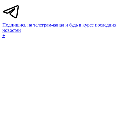
Подпишись на телеграм-канал и будь в курсе последних
новостей
+