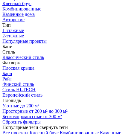
Клееный брус
Комбинированные
Каменные дома
Авторские
Тип
1-этажные
2-этажные
Популярные проекты
Бани
Стиль
Классический стиль
Фахверк
Плоская крыша
Барн
Райт
Финский стиль
Стиль HI-TECH
Европейский стиль
Площадь
Уютные до 200 м²
Просторные от 200 м² до 300 м²
Бескомпромиссные от 300 м²
Сбросить фильтры
Популярные теги
свернуть теги
Все проекты
Клееный брус
Комбинированные
Каменные