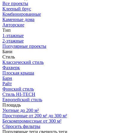
Все проекты
Клееный брус
Комбинированные
Каменные дома
Авторские
Тип
1-этажные
2-этажные
Популярные проекты
Бани
Стиль
Классический стиль
Фахверк
Плоская крыша
Барн
Райт
Финский стиль
Стиль HI-TECH
Европейский стиль
Площадь
Уютные до 200 м²
Просторные от 200 м² до 300 м²
Бескомпромиссные от 300 м²
Сбросить фильтры
Популярные теги
свернуть теги