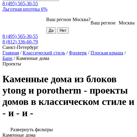
8 (495) 565-30-55
Льготная ипотека 6%
Ваш регион
Москва
?
Ваш регион
Москва
8 (495) 565-30-55
8 (812) 336-60-79
Санкт-Петербург
Главная
/
Классический стиль
/
Фахверк
/
Плоская крыша
/
Барн
/
Каменные дома
Проекты
Каменные дома из блоков
ytong и porotherm - проекты
домов в классическом стиле и
- и - и -
Развернуть фильтры
Каменные дома