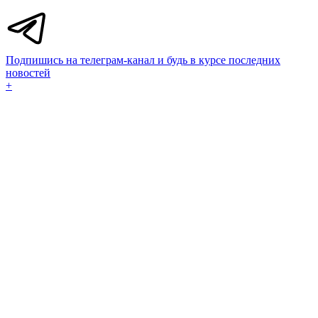
Подпишись на телеграм-канал и будь в курсе последних
новостей
+