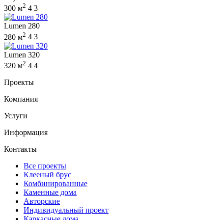
2
300 м
4
3
Lumen 280
2
280 м
4
3
Lumen 320
2
320 м
4
4
Проекты
Компания
Услуги
Информация
Контакты
Все проекты
Клееный брус
Комбинированные
Каменные дома
Авторские
Индивидуальный проект
Каркасные дома