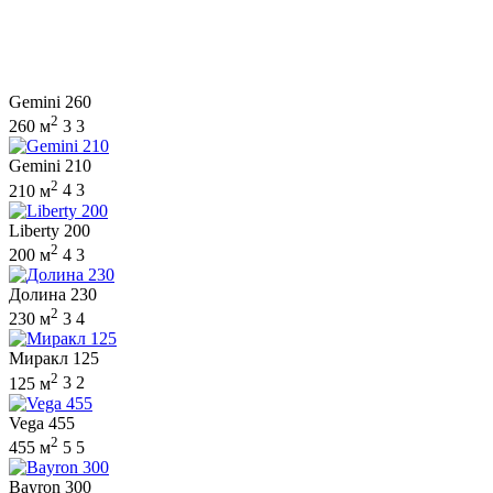
Gemini 260
2
260 м
3
3
Gemini 210
2
210 м
4
3
Liberty 200
2
200 м
4
3
Долина 230
2
230 м
3
4
Миракл 125
2
125 м
3
2
Vega 455
2
455 м
5
5
Bayron 300