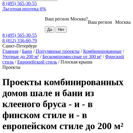
8 (495) 565-30-55
Льготная ипотека 6%
Ваш регион
Москва
?
Ваш регион
Москва
8 (495) 565-30-55
8 (812) 336-60-79
Санкт-Петербург
Главная
/
Бани
/
Популярные проекты
/
Комбинированные
/
Уютные до 200 м²
/
Бескомпромиссные от 300 м²
/
Финский
стиль
/
Европейский стиль
/
Плоская крыша
Проекты
Проекты комбинированных
домов шале и бани из
клееного бруса - и - в
финском стиле и - в
европейском стиле до 200 м²