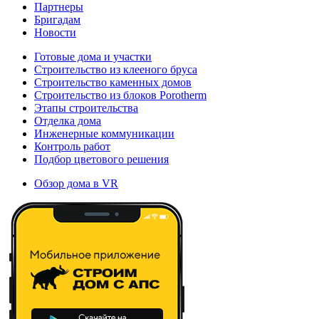
Партнеры
Бригадам
Новости
Готовые дома и участки
Строительство из клееного бруса
Строительство каменных домов
Строительство из блоков Porotherm
Этапы строительства
Отделка дома
Инженерные коммуникации
Контроль работ
Подбор цветового решения
Обзор дома в VR