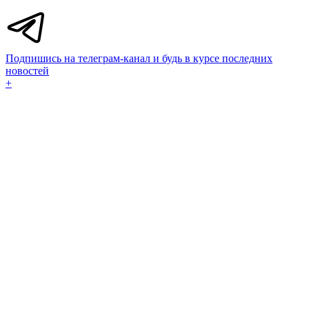
Подпишись на телеграм-канал и будь в курсе последних
новостей
+