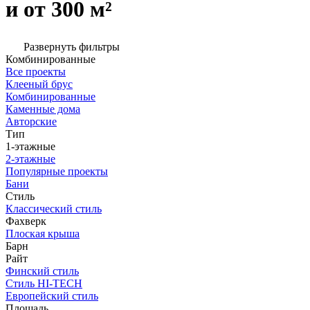
и от 300 м²
Развернуть фильтры
Комбинированные
Все проекты
Клееный брус
Комбинированные
Каменные дома
Авторские
Тип
1-этажные
2-этажные
Популярные проекты
Бани
Стиль
Классический стиль
Фахверк
Плоская крыша
Барн
Райт
Финский стиль
Стиль HI-TECH
Европейский стиль
Площадь